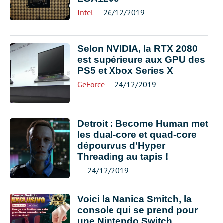
Intel
26/12/2019
Selon NVIDIA, la RTX 2080
est supérieure aux GPU des
PS5 et Xbox Series X
GeForce
24/12/2019
Detroit : Become Human met
les dual-core et quad-core
dépourvus d’Hyper
Threading au tapis !
24/12/2019
Voici la Nanica Smitch, la
console qui se prend pour
une Nintendo Switch