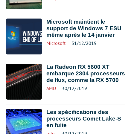
Microsoft maintient le
support de Windows 7 ESU
même après le 14 janvier
Microsoft
31/12/2019
La Radeon RX 5600 XT
embarque 2304 processeurs
de flux, comme la RX 5700
AMD
30/12/2019
Les spécifications des
processeurs Comet Lake-S
en fuite
Intel
30/12/2019