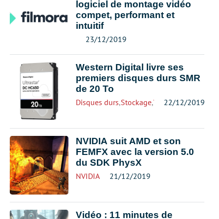
logiciel de montage vidéo
compet, performant et
intuitif
23/12/2019
Western Digital livre ses
premiers disques durs SMR
de 20 To
Disques durs
,
Stockage
,
Western Digital
22/12/2019
NVIDIA suit AMD et son
FEMFX avec la version 5.0
du SDK PhysX
NVIDIA
21/12/2019
Vidéo : 11 minutes de