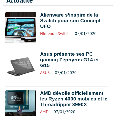
Actualité
Alienware s’inspire de la
Switch pour son Concept
UFO
Nintendo Switch
07/01/2020
Asus présente ses PC
gaming Zephyrus G14 et
G15
ASUS
07/01/2020
AMD dévoile officiellement
les Ryzen 4000 mobiles et le
Threadripper 3990X
AMD
07/01/2020