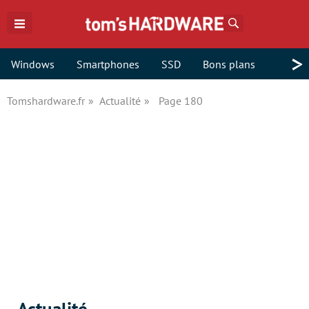
Rechercher
>
Windows
Smartphones
SSD
Bons plans
Tomshardware.fr
Actualité
Page 180