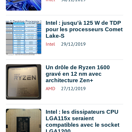
Intel : jusqu’à 125 W de TDP
pour les processeurs Comet
Lake-S
Intel
29/12/2019
Un drôle de Ryzen 1600
gravé en 12 nm avec
architecture Zen+
AMD
27/12/2019
Intel : les dissipateurs CPU
LGA115x seraient
compatibles avec le socket
LGA1200