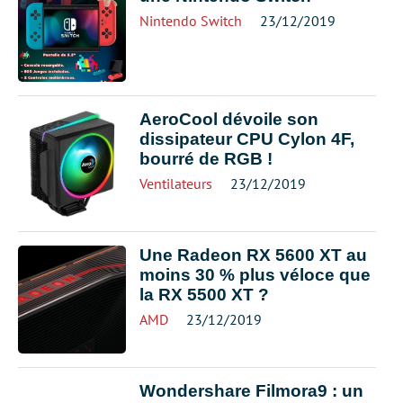
Nintendo Switch
23/12/2019
AeroCool dévoile son
dissipateur CPU Cylon 4F,
bourré de RGB !
Ventilateurs
23/12/2019
Une Radeon RX 5600 XT au
moins 30 % plus véloce que
la RX 5500 XT ?
AMD
23/12/2019
Wondershare Filmora9 : un