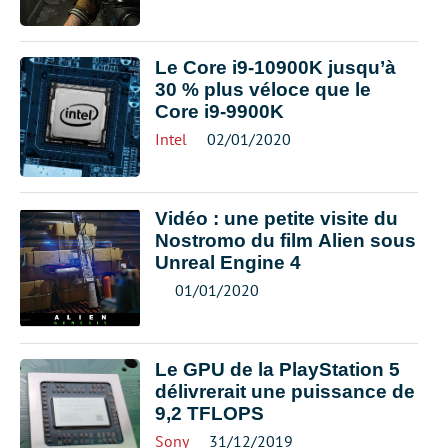
Le Core i9-10900K jusqu’à
30 % plus véloce que le
Core i9-9900K
Intel
02/01/2020
Vidéo : une petite visite du
Nostromo du film Alien sous
Unreal Engine 4
01/01/2020
Le GPU de la PlayStation 5
délivrerait une puissance de
9,2 TFLOPS
Sony
31/12/2019