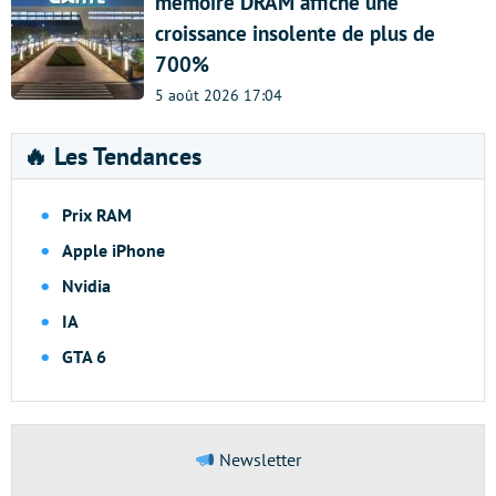
mémoire DRAM affiche une
croissance insolente de plus de
700%
5 août 2026 17:04
🔥 Les Tendances
Prix RAM
Apple iPhone
Nvidia
IA
GTA 6
Newsletter