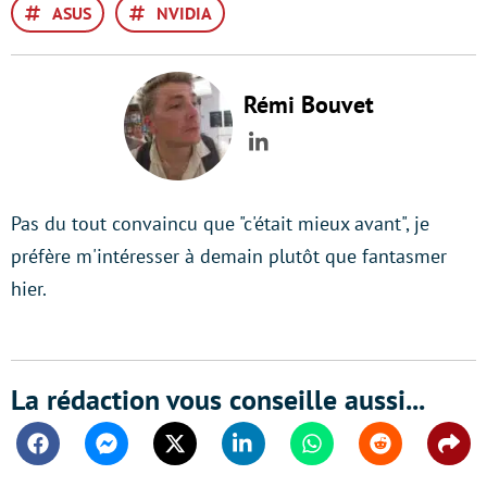
ASUS
NVIDIA
Rémi Bouvet
LinkedIn
Pas du tout convaincu que "c'était mieux avant", je
préfère m'intéresser à demain plutôt que fantasmer
hier.
La rédaction vous conseille aussi...
Facebook
Messenger
Twitter
Linkedin
Whatsapp
Reddit
Shar