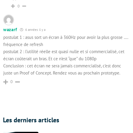
0
wazarf
6 années il y a
postulat 1 : asus sort un écran à 360Hz pour avoir la plus grosse ….
fréquence de refresh
postulat 2 : l’utilité réelle est quasi nulle et si commercialisé, cet
écran coûterait un bras. Et ce n’est “que” du 1080p
Conclusion : cet écran ne sera jamais commercialisé, c’est donc
juste un Proof of Concept. Rendez vous au prochain prototype.
0
Les derniers articles