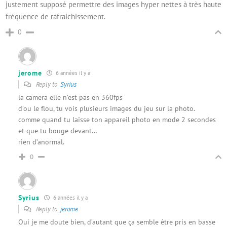
justement supposé permettre des images hyper nettes à très haute
fréquence de rafraichissement.
0
jerome
6 années il y a
Reply to
Syrius
la camera elle n’est pas en 360fps
d’ou le flou, tu vois plusieurs images du jeu sur la photo.
comme quand tu laisse ton appareil photo en mode 2 secondes
et que tu bouge devant…
rien d’anormal.
0
Syrius
6 années il y a
Reply to
jerome
Oui je me doute bien, d’autant que ça semble être pris en basse