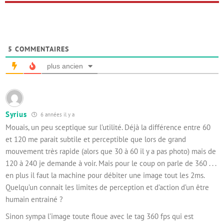
5
COMMENTAIRES
plus ancien
Syrius
6 années il y a
Mouais, un peu sceptique sur l’utilité. Déjà la différence entre 60
et 120 me parait subtile et perceptible que lors de grand
mouvement très rapide (alors que 30 à 60 il y a pas photo) mais de
120 à 240 je demande à voir. Mais pour le coup on parle de 360 . . .
en plus il faut la machine pour débiter une image tout les 2ms.
Quelqu’un connait les limites de perception et d’action d’un être
humain entrainé ?
Sinon sympa l’image toute floue avec le tag 360 fps qui est