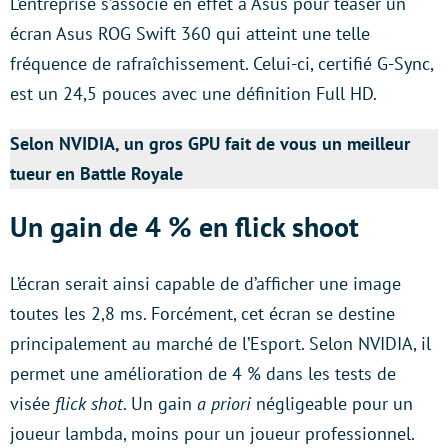
L’entreprise s’associe en effet à Asus pour teaser un
écran Asus ROG Swift 360 qui atteint une telle
fréquence de rafraîchissement. Celui-ci, certifié G-Sync,
est un 24,5 pouces avec une définition Full HD.
Selon NVIDIA, un gros GPU fait de vous un meilleur
tueur en Battle Royale
Un gain de 4 % en flick shoot
L’écran serait ainsi capable de d’afficher une image
toutes les 2,8 ms. Forcément, cet écran se destine
principalement au marché de l’Esport. Selon NVIDIA, il
permet une amélioration de 4 % dans les tests de
visée
flick shot
. Un gain
a priori
négligeable pour un
joueur lambda, moins pour un joueur professionnel.