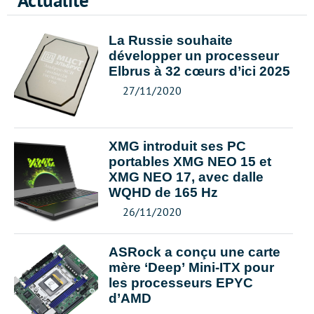
Actualité
La Russie souhaite
développer un processeur
Elbrus à 32 cœurs d’ici 2025
27/11/2020
XMG introduit ses PC
portables XMG NEO 15 et
XMG NEO 17, avec dalle
WQHD de 165 Hz
26/11/2020
ASRock a conçu une carte
mère ‘Deep’ Mini-ITX pour
les processeurs EPYC
d’AMD