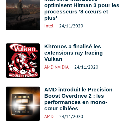
optimisent Hitman 3 pour les
processeurs ‘8 cœurs et
plus’
Intel
24/11/2020
Khronos a finalisé les
extensions ray tracing
Vulkan
AMD
,
NVIDIA
24/11/2020
AMD introduit le Precision
Boost Overdrive 2 : les
performances en mono-
cœur ciblées
AMD
24/11/2020