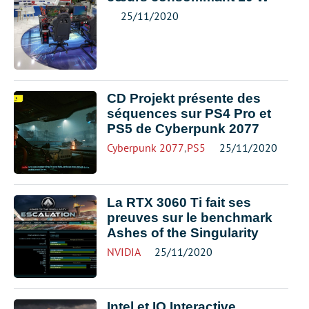
25/11/2020
CD Projekt présente des
séquences sur PS4 Pro et
PS5 de Cyberpunk 2077
Cyberpunk 2077
,
PS5
25/11/2020
La RTX 3060 Ti fait ses
preuves sur le benchmark
Ashes of the Singularity
NVIDIA
25/11/2020
Intel et IO Interactive