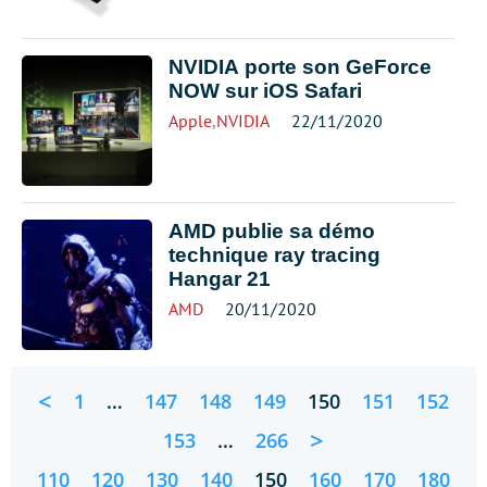
NVIDIA porte son GeForce
NOW sur iOS Safari
Apple
,
NVIDIA
22/11/2020
AMD publie sa démo
technique ray tracing
Hangar 21
AMD
20/11/2020
<
1
…
147
148
149
150
151
152
>
153
…
266
110
120
130
140
150
160
170
180