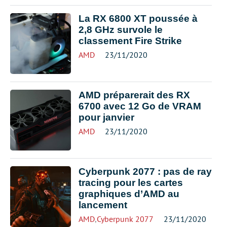
La RX 6800 XT poussée à
2,8 GHz survole le
classement Fire Strike
AMD
23/11/2020
AMD préparerait des RX
6700 avec 12 Go de VRAM
pour janvier
AMD
23/11/2020
Cyberpunk 2077 : pas de ray
tracing pour les cartes
graphiques d’AMD au
lancement
AMD
,
Cyberpunk 2077
23/11/2020