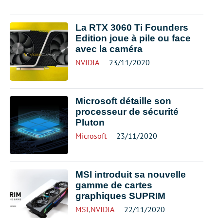
La RTX 3060 Ti Founders
Edition joue à pile ou face
avec la caméra
NVIDIA
23/11/2020
Microsoft détaille son
processeur de sécurité
Pluton
Microsoft
23/11/2020
MSI introduit sa nouvelle
gamme de cartes
graphiques SUPRIM
MSI
,
NVIDIA
22/11/2020