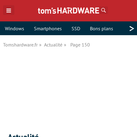
Rechercher
>
Windows
Smartphones
SSD
Bons plans
Tomshardware.fr
Actualité
Page 150