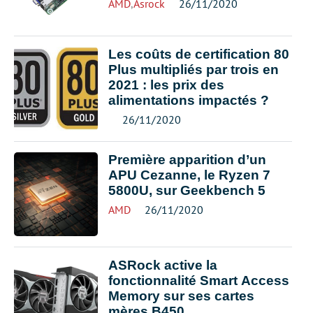
AMD
,
Asrock
26/11/2020
Les coûts de certification 80
Plus multipliés par trois en
2021 : les prix des
alimentations impactés ?
26/11/2020
Première apparition d’un
APU Cezanne, le Ryzen 7
5800U, sur Geekbench 5
AMD
26/11/2020
ASRock active la
fonctionnalité Smart Access
Memory sur ses cartes
mères B450