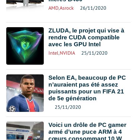
AMD
,
Asrock
26/11/2020
ZLUDA, le projet qui vise à
rendre CUDA compatible
avec les GPU Intel
Intel
,
NVIDIA
25/11/2020
Selon EA, beaucoup de PC
n’auraient pas été assez
puissants pour un FIFA 21
de 5e génération
25/11/2020
Voici un drôle de PC gamer
armé d’une puce ARM à 4
cœurs consommant 10 W