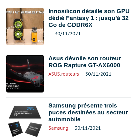
Innosilicon détaille son GPU
dédié Fantasy 1 : jusqu’à 32
Go de GDDR6X
30/11/2021
Asus dévoile son routeur
ROG Rapture GT-AX6000
ASUS
,
routeurs
30/11/2021
Samsung présente trois
puces destinées au secteur
automobile
Samsung
30/11/2021