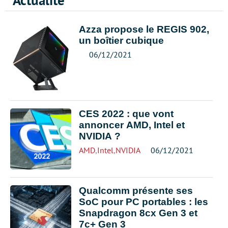
Actualité
Azza propose le REGIS 902,
un boîtier cubique
06/12/2021
CES 2022 : que vont
annoncer AMD, Intel et
NVIDIA ?
AMD
,
Intel
,
NVIDIA
06/12/2021
Qualcomm présente ses
SoC pour PC portables : les
Snapdragon 8cx Gen 3 et
7c+ Gen 3