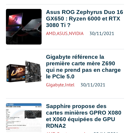
Asus ROG Zephyrus Duo 16
GX650 : Ryzen 6000 et RTX
3080 Ti ?
AMD
,
ASUS
,
NVIDIA
30/11/2021
Gigabyte référence la
première carte mère Z690
qui ne prend pas en charge
le PCIe 5.0
Gigabyte
,
Intel
30/11/2021
Sapphire propose des
cartes minières GPRO X080
et X060 équipées de GPU
RDNA2