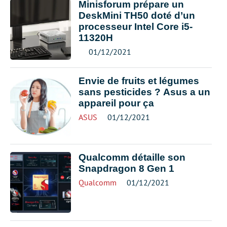
Minisforum prépare un
DeskMini TH50 doté d’un
processeur Intel Core i5-
11320H
01/12/2021
Envie de fruits et légumes
sans pesticides ? Asus a un
appareil pour ça
ASUS
01/12/2021
Qualcomm détaille son
Snapdragon 8 Gen 1
Qualcomm
01/12/2021