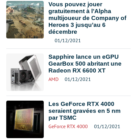
Vous pouvez jouer
gratuitement à l’Alpha
multijoueur de Company of
Heroes 3 jusqu’au 6
décembre
01/12/2021
Sapphire lance un eGPU
GearBox 500 abritant une
Radeon RX 6600 XT
AMD
01/12/2021
Les GeForce RTX 4000
seraient gravées en 5 nm
par TSMC
GeForce RTX 4000
01/12/2021