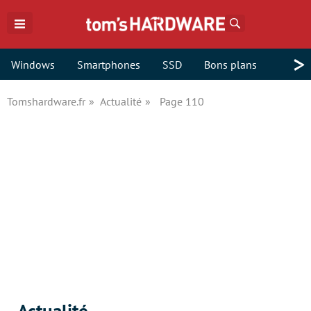
Rechercher
>
Windows
Smartphones
SSD
Bons plans
Tomshardware.fr
Actualité
Page 110