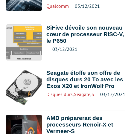
Qualcomm
05/12/2021
SiFive dévoile son nouveau
cœur de processeur RISC-V,
le P650
03/12/2021
Seagate étoffe son offre de
disques durs 20 To avec les
Exos X20 et IronWolf Pro
Disques durs
,
Seagate
,
Stockage
03/12/2021
AMD préparerait des
processeurs Renoir-X et
Vermeer-S