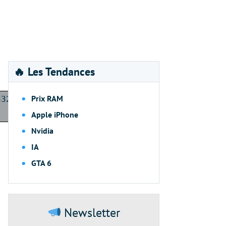
🔥 Les Tendances
Prix RAM
33251-
Apple iPhone
Nvidia
IA
GTA 6
Newsletter