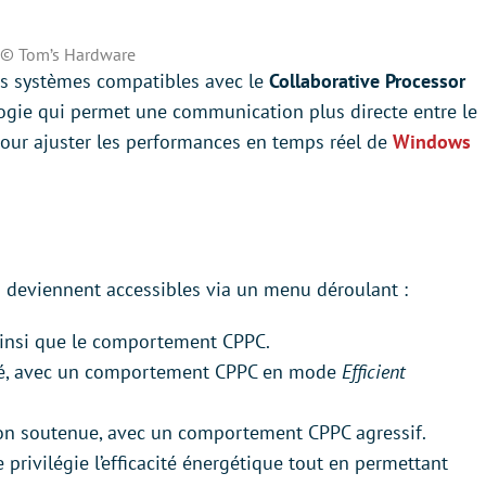
© Tom’s Hardware
les systèmes compatibles avec le
Collaborative Processor
ogie qui permet une communication plus directe entre le
pour ajuster les performances en temps réel de
Windows
s deviennent accessibles via un menu déroulant :
 ainsi que le comportement CPPC.
tivé, avec un comportement CPPC en mode
Efficient
açon soutenue, avec un comportement CPPC agressif.
 privilégie l’efficacité énergétique tout en permettant