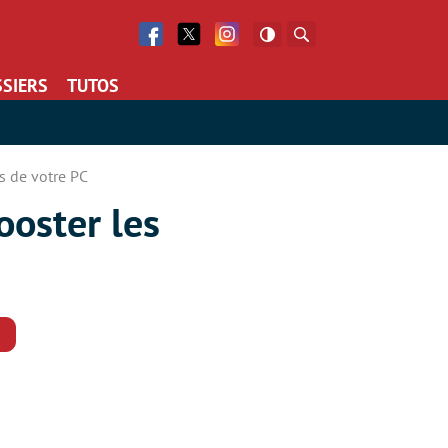
Facebook
Twitter
Facebook
Rechercher
SIERS
TUTOS
s de votre PC
ooster les
Commentaires