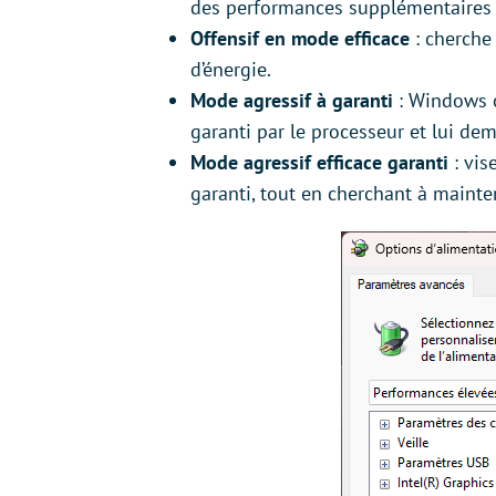
des performances supplémentaires s
Offensif en mode efficace
: cherche
d’énergie.
Mode agressif à garanti
: Windows c
garanti par le processeur et lui de
Mode agressif efficace garanti
: vis
garanti, tout en cherchant à mainten