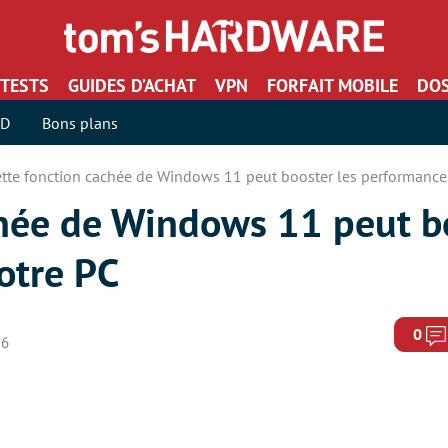
TESTS
GUIDES D’ACHAT
VPN
FORFAIT MOBILE
DOS
SD
Bons plans
ette fonction cachée de Windows 11 peut booster les performance
chée de Windows 11 peut b
otre PC
0
26