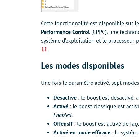
Cette fonctionnalité est disponible sur 
Performance Control
(CPPC), une technol
système d’exploitation et le processeur 
11
.
Les modes disponibles
Une fois le paramètre activé, sept mode
Désactivé
: le boost est désactivé,
Activé
: le boost classique est ac
Enabled
.
Offensif
: le boost est activé de f
Activé en mode efficace
: le système