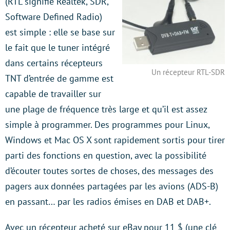
(RTL signifie Realtek, SDR,
Software Defined Radio)
est simple : elle se base sur
le fait que le tuner intégré
dans certains récepteurs
Un récepteur RTL-SDR
TNT d’entrée de gamme est
capable de travailler sur
une plage de fréquence très large et qu’il est assez
simple à programmer. Des programmes pour Linux,
Windows et Mac OS X sont rapidement sortis pour tirer
parti des fonctions en question, avec la possibilité
d’écouter toutes sortes de choses, des messages des
pagers aux données partagées par les avions (ADS-B)
en passant… par les radios émises en DAB et DAB+.
Avec un récepteur acheté sur eBay pour 11 $ (une clé