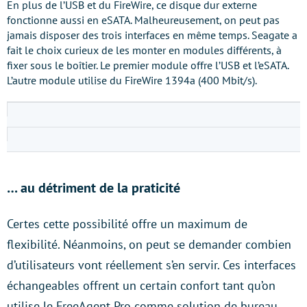
En plus de l’USB et du FireWire, ce disque dur externe
fonctionne aussi en eSATA. Malheureusement, on peut pas
jamais disposer des trois interfaces en même temps. Seagate a
fait le choix curieux de les monter en modules différents, à
fixer sous le boîtier. Le premier module offre l’USB et l’eSATA.
L’autre module utilise du FireWire 1394a (400 Mbit/s).
… au détriment de la praticité
Certes cette possibilité offre un maximum de
flexibilité. Néanmoins, on peut se demander combien
d’utilisateurs vont réellement s’en servir. Ces interfaces
échangeables offrent un certain confort tant qu’on
utilise le FreeAgent Pro comme solution de bureau,