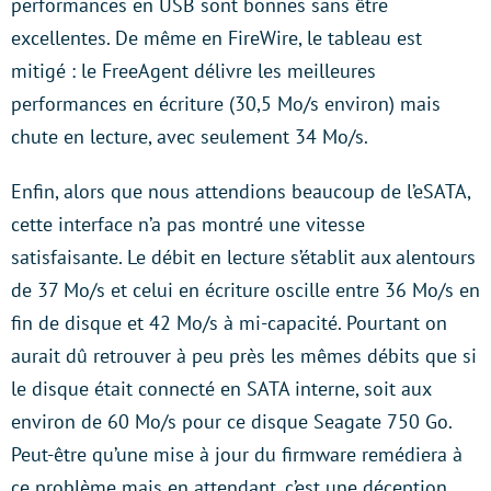
performances en USB sont bonnes sans être
excellentes. De même en FireWire, le tableau est
mitigé : le FreeAgent délivre les meilleures
performances en écriture (30,5 Mo/s environ) mais
chute en lecture, avec seulement 34 Mo/s.
Enfin, alors que nous attendions beaucoup de l’eSATA,
cette interface n’a pas montré une vitesse
satisfaisante. Le débit en lecture s’établit aux alentours
de 37 Mo/s et celui en écriture oscille entre 36 Mo/s en
fin de disque et 42 Mo/s à mi-capacité. Pourtant on
aurait dû retrouver à peu près les mêmes débits que si
le disque était connecté en SATA interne, soit aux
environ de 60 Mo/s pour ce disque Seagate 750 Go.
Peut-être qu’une mise à jour du firmware remédiera à
ce problème mais en attendant, c’est une déception.