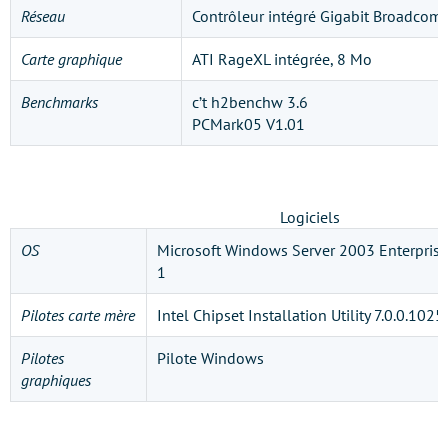
Réseau
Contrôleur intégré Gigabit Broadco
Carte graphique
ATI RageXL intégrée, 8 Mo
Benchmarks
c’t h2benchw 3.6
PCMark05 V1.01
Logiciels
OS
Microsoft Windows Server 2003 Enterprise 
1
Pilotes carte mère
Intel Chipset Installation Utility 7.0.0.1025
Pilotes
Pilote Windows
graphiques