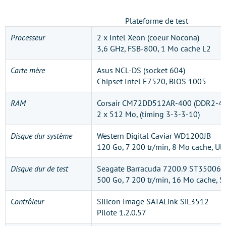
Plateforme de test
Processeur
2 x Intel Xeon (coeur Nocona)
3,6 GHz, FSB-800, 1 Mo cache L2
Carte mère
Asus NCL-DS (socket 604)
Chipset Intel E7520, BIOS 1005
RAM
Corsair CM72DD512AR-400 (DDR2-400
2 x 512 Mo, (timing 3-3-3-10)
Disque dur système
Western Digital Caviar WD1200JB
120 Go, 7 200 tr/min, 8 Mo cache, Ul
Disque dur de test
Seagate Barracuda 7200.9 ST35006
500 Go, 7 200 tr/min, 16 Mo cache, 
Contrôleur
Silicon Image SATALink SiL3512
Pilote 1.2.0.57