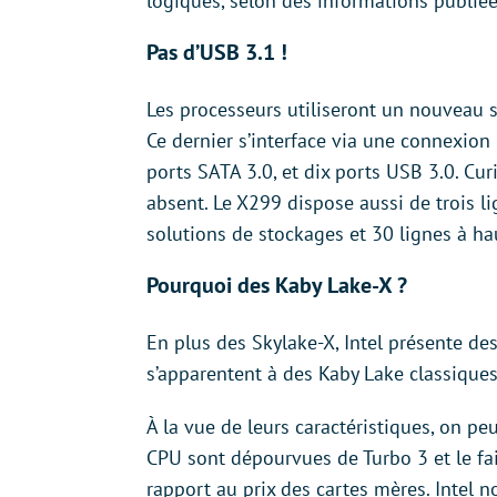
logiques, selon des informations publiée
Pas d’USB 3.1 !
Les processeurs utiliseront un nouveau 
Ce dernier s’interface via une connexion 
ports SATA 3.0, et dix ports USB 3.0. Cur
absent. Le X299 dispose aussi de trois l
solutions de stockages et 30 lignes à ha
Pourquoi des Kaby Lake-X ?
En plus des Skylake-X, Intel présente de
s’apparentent à des Kaby Lake classique
À la vue de leurs caractéristiques, on pe
CPU sont dépourvues de Turbo 3 et le f
rapport au prix des cartes mères. Intel no