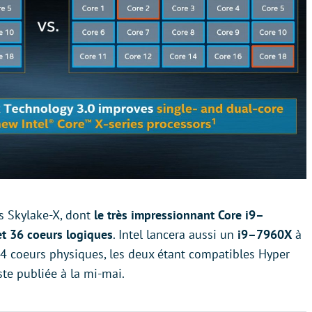
rs Skylake-X, dont
le très impressionnant Core i9–
t 36 coeurs logiques
. Intel lancera aussi un
i9–7960X
à
4 coeurs physiques, les deux étant compatibles Hyper
ste publiée à la mi-mai.