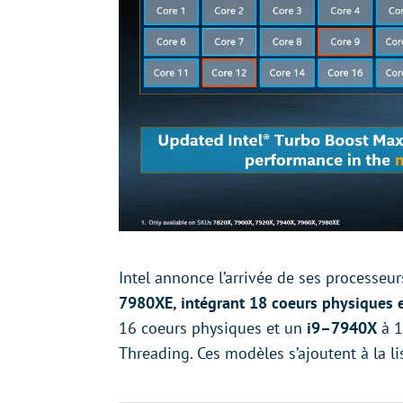
Intel annonce l’arrivée de ses processeu
7980XE, intégrant 18 coeurs physiques e
16 coeurs physiques et un
i9–7940X
à 1
Threading. Ces modèles s’ajoutent à la li