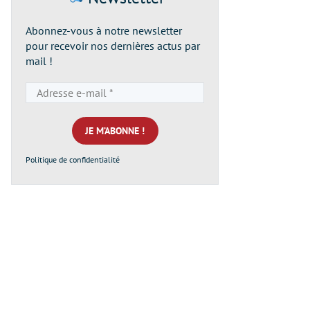
Abonnez-vous à notre newsletter
pour recevoir nos dernières actus par
mail !
Adresse
e-
mail
*
Politique de confidentialité