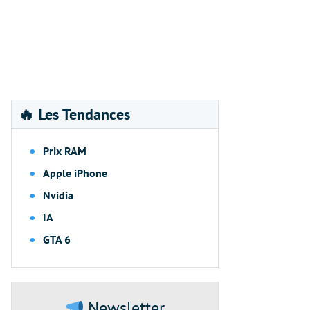
🔥 Les Tendances
Prix RAM
Apple iPhone
Nvidia
IA
GTA 6
Newsletter