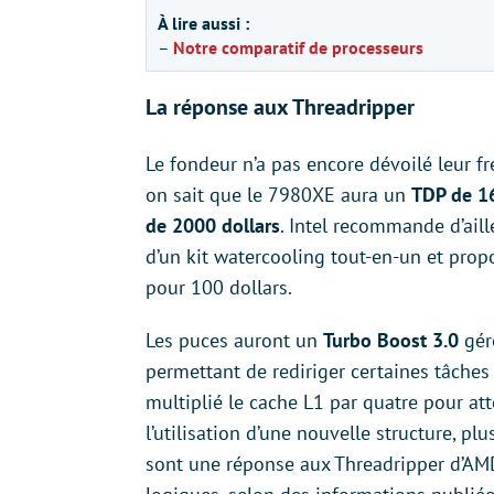
À lire aussi :
–
Notre comparatif de processeurs
La réponse aux Threadripper
Le fondeur n’a pas encore dévoilé leur f
on sait que le 7980XE aura un
TDP de 16
de 2000 dollars
. Intel recommande d’aille
d’un kit watercooling tout-en-un et pro
pour 100 dollars.
Les puces auront un
Turbo Boost 3.0
gér
permettant de rediriger certaines tâches 
multiplié le cache L1 par quatre pour att
l’utilisation d’une nouvelle structure, plu
sont une réponse aux Threadripper d’AMD