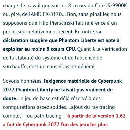
charge de travail que sur les 8 cœurs du Core i9-9900K
ou, pire, de l’AMD FX-8170… Bon, sans pinailler, nous
supposons que Filip Pierściński fait référence à un
processeur relativement récent. En outre,
sa
déclaration suggère que Phantom Liberty est apte à
exploiter au moins 8 cœurs CPU
. Quant à la vérification
de la stabilité du système et de l’absence de
surchauffe, c’est un conseil assez général.
Soyons honnêtes,
l’exigence matérielle de Cyberpunk
2077 Phantom Liberty ne faisait pas vraiment de
doute
. Le jeu de base est déjà réservé à des
configurations assez solides. L’ajout du ray tracing
complet – ou path tracing –
à partir de la version 1.62
a fait de Cyberpunk 2077 l’un des jeux les plus