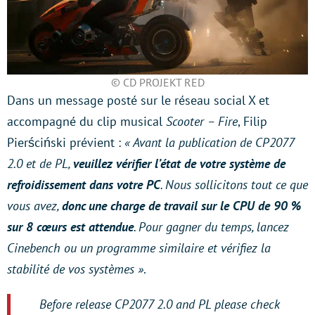
© CD PROJEKT RED
Dans un message posté sur le réseau social X et
accompagné du clip musical
Scooter – Fire
, Filip
Pierściński prévient :
« Avant la publication de CP2077
2.0 et de PL,
veuillez vérifier l’état de votre système de
refroidissement dans votre PC
. Nous sollicitons tout ce que
vous avez,
donc une charge de travail sur le CPU de 90 %
sur 8 cœurs est attendue
. Pour gagner du temps, lancez
Cinebench ou un programme similaire et vérifiez la
stabilité de vos systèmes »
.
Before release CP2077 2.0 and PL please check