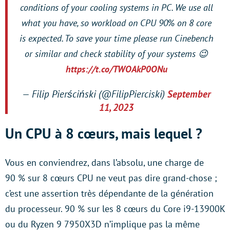
conditions of your cooling systems in PC. We use all
what you have, so workload on CPU 90% on 8 core
is expected. To save your time please run Cinebench
or similar and check stability of your systems 😉
https://t.co/TWOAkP0ONu
— Filip Pierściński (@FilipPierciski)
September
11, 2023
Un CPU à 8 cœurs, mais lequel ?
Vous en conviendrez, dans l’absolu, une charge de
90 % sur 8 cœurs CPU ne veut pas dire grand-chose ;
c’est une assertion très dépendante de la génération
du processeur. 90 % sur les 8 cœurs du Core i9-13900K
ou du Ryzen 9 7950X3D n’implique pas la même