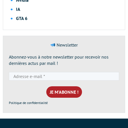
Nvidia
IA
GTA 6
Newsletter
Abonnez-vous à notre newsletter pour recevoir nos
dernières actus par mail !
Adresse
e-
mail
*
Politique de confidentialité