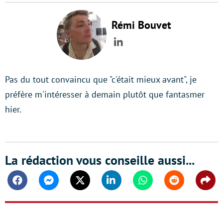
Rémi Bouvet
LinkedIn
Pas du tout convaincu que "c'était mieux avant", je
préfère m'intéresser à demain plutôt que fantasmer
hier.
La rédaction vous conseille aussi...
Facebook
Messenger
Twitter
Linkedin
Whatsapp
Reddit
Shar