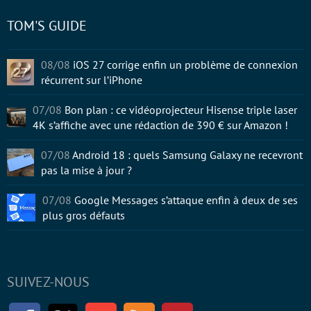
TOM'S GUIDE
08/08
iOS 27 corrige enfin un problème de connexion
récurrent sur l’iPhone
07/08
Bon plan : ce vidéoprojecteur Hisense triple laser
4K s’affiche avec une rédaction de 390 € sur Amazon !
07/08
Android 18 : quels Samsung Galaxy ne recevront
pas la mise à jour ?
07/08
Google Messages s’attaque enfin à deux de ses
plus gros défauts
SUIVEZ-NOUS
Facebook
Twitter
Youtube
RSS
Newsletter