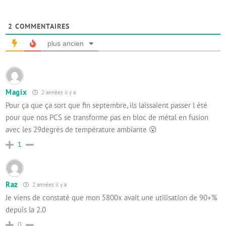
2
COMMENTAIRES
plus ancien
Magix
2 années il y a
Pour ça que ça sort que fin septembre, ils laissaient passer l été
pour que nos PCS se transforme pas en bloc de métal en fusion
avec les 29degrés de température ambiante 😮
1
Raz
2 années il y a
Je viens de constaté que mon 5800x avait une utilisation de 90+%
depuis la 2.0
0