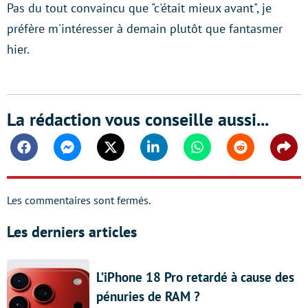
Pas du tout convaincu que "c'était mieux avant", je
préfère m'intéresser à demain plutôt que fantasmer
hier.
La rédaction vous conseille aussi...
Facebook
Messenger
Twitter
Linkedin
Whatsapp
Reddit
Shar
Les commentaires sont fermés.
Les derniers articles
L’iPhone 18 Pro retardé à cause des
pénuries de RAM ?