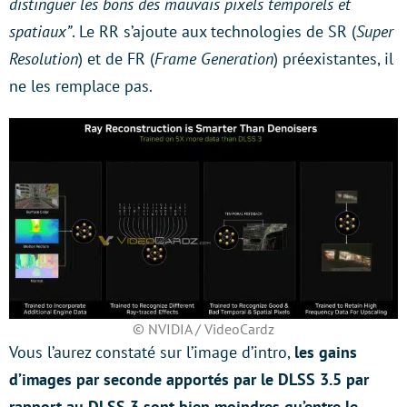
distinguer les bons des mauvais pixels temporels et
spatiaux”
. Le RR s’ajoute aux technologies de SR (
Super
Resolution
) et de FR (
Frame Generation
) préexistantes, il
ne les remplace pas.
© NVIDIA / VideoCardz
Vous l’aurez constaté sur l’image d’intro,
les gains
d’images par seconde apportés par le DLSS 3.5 par
rapport au DLSS 3 sont bien moindres qu’entre le