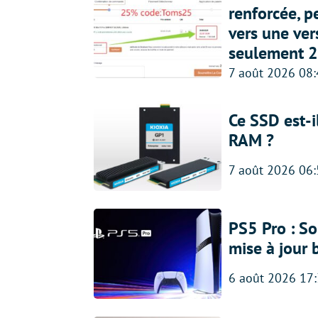
renforcée, p
vers une ve
seulement 2
7 août 2026 08
Ce SSD est-i
RAM ?
7 août 2026 06
PS5 Pro : So
mise à jour 
6 août 2026 17