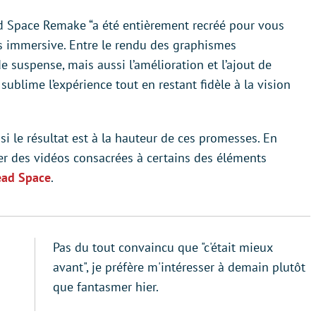
ead Space Remake “a été entièrement recréé pour vous
lus immersive. Entre le rendu des graphismes
e suspense, mais aussi l’amélioration et l’ajout de
ublime l’expérience tout en restant fidèle à la vision
 le résultat est à la hauteur de ces promesses. En
er des vidéos consacrées à certains des éléments
ead Space
.
Pas du tout convaincu que "c'était mieux
avant", je préfère m'intéresser à demain plutôt
que fantasmer hier.