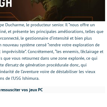
pe Ducharme, le producteur senior. Il “nous offre un
né, et présente les principales améliorations, telles que
erconnecté, le gestionnaire d’intensité et bien plus
 un nouveau système censé “rendre votre exploration de
t imprévisible”. Concrètement, “les ennemis, l’éclairage et
s que vous retournez dans une zone explorée, ce qui
e d’ersatz de génération procédurale donc, qui
néarité de l’aventure voire de déstabiliser les vieux
ns de l’USG Ishimura.
ressusciter vos jeux PC