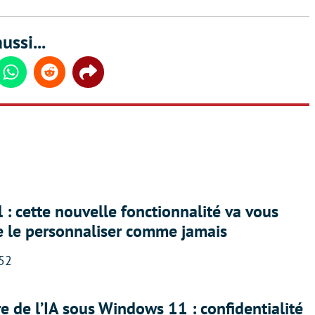
ussi...
din
Whatsapp
Reddit
Share
 : cette nouvelle fonctionnalité va vous
e le personnaliser comme jamais
:52
ère de l’IA sous Windows 11 : confidentialité