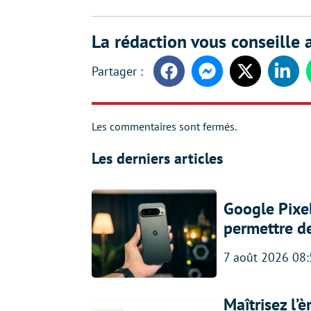
La rédaction vous conseille a
Facebook
Messenger
Twitter
Linke
Les commentaires sont fermés.
Les derniers articles
Google Pixel
permettre d
7 août 2026 08
Maîtrisez l’