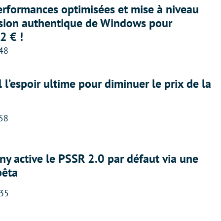
erformances optimisées et mise à niveau
rsion authentique de Windows pour
2 € !
:48
l l’espoir ultime pour diminuer le prix de la
:58
ny active le PSSR 2.0 par défaut via une
bêta
:35