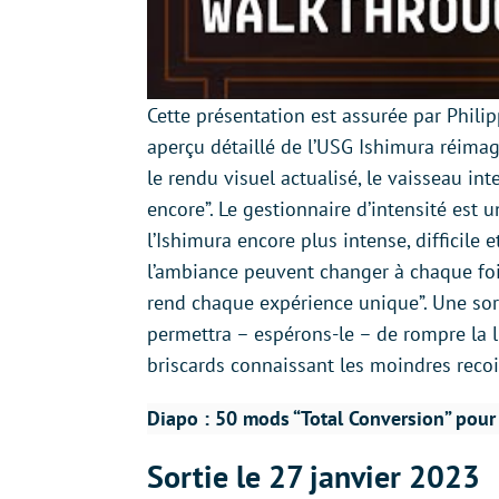
Cette présentation est assurée par Philip
aperçu détaillé de l’USG Ishimura réimagi
le rendu visuel actualisé, le vaisseau int
encore”. Le gestionnaire d’intensité est
l’Ishimura encore plus intense, difficile e
l’ambiance peuvent changer à chaque foi
rend chaque expérience unique”. Une sort
permettra – espérons-le – de rompre la li
briscards connaissant les moindres recoi
Diapo : 50 mods “Total Conversion” pour 
Sortie le 27 janvier 2023