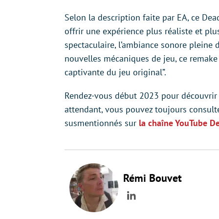
Selon la description faite par EA, ce D
offrir une expérience plus réaliste et p
spectaculaire, l’ambiance sonore pleine d
nouvelles mécaniques de jeu, ce remake s
captivante du jeu original”.
Rendez-vous début 2023 pour découvrir si
attendant, vous pouvez toujours consult
susmentionnés sur
la chaîne YouTube D
Rémi Bouvet
LinkedIn