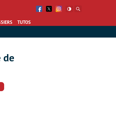
Facebook
Twitter
Facebook
Rechercher
SIERS
TUTOS
 de
Commentaires