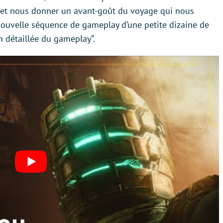
ne et nous donner un avant-goût du voyage qui nous
e nouvelle séquence de gameplay d’une petite dizaine de
n détaillée du gameplay”.