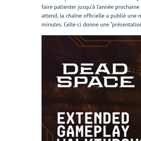
faire patienter jusqu’à l’année prochai
attend, la chaîne officielle a publié un
minutes. Celle-ci donne une “présentatio