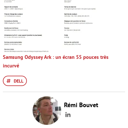
Samsung Odyssey Ark : un écran 55 pouces très
incurvé
DELL
Rémi Bouvet
LinkedIn