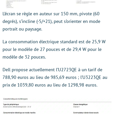
L’écran se règle en auteur sur 150 mm, pivote (60
degrés), s’incline (-5/+21), peut s’orienter en mode
portrait ou paysage.
La consommation électrique standard est de 25,9 W
pour le modèle de 27 pouces et de 29,4 W pour le
modèle de 32 pouces.
Dell propose actuellement l’U2723QE à un tarif de
788,90 euros au lieu de 985,69 euros ; l’U3223QE au
prix de 1039,80 euros au lieu de 1298,98 euros.