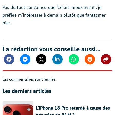
Pas du tout convaincu que "c'était mieux avant", je
préfère m'intéresser à demain plutôt que fantasmer
hier.
La rédaction vous conseille aussi...
Facebook
Messenger
Twitter
Linkedin
Whatsapp
Reddit
Shar
Les commentaires sont fermés.
Les derniers articles
L’iPhone 18 Pro retardé à cause des