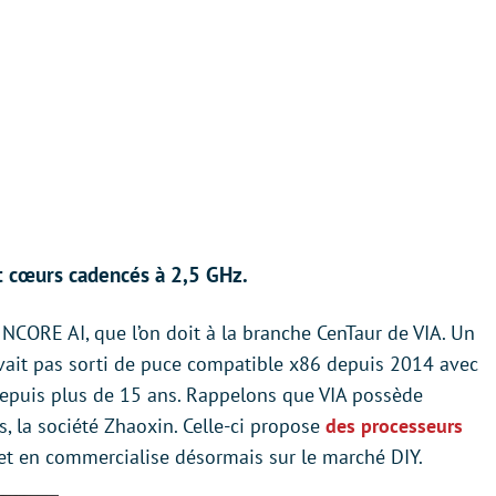
t cœurs cadencés à 2,5 GHz.
NCORE AI, que l’on doit à la branche CenTaur de VIA. Un
avait pas sorti de puce compatible x86 depuis 2014 avec
 depuis plus de 15 ans. Rappelons que VIA possède
, la société Zhaoxin. Celle-ci propose
des processeurs
et en commercialise désormais sur le marché DIY.