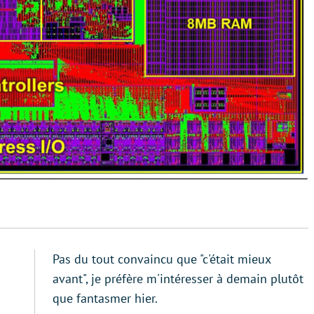
Pas du tout convaincu que "c'était mieux
avant", je préfère m'intéresser à demain plutôt
que fantasmer hier.