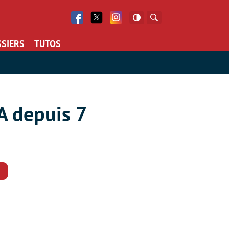
Facebook
Twitter
Facebook
Rechercher
SIERS
TUTOS
A depuis 7
Commentaires