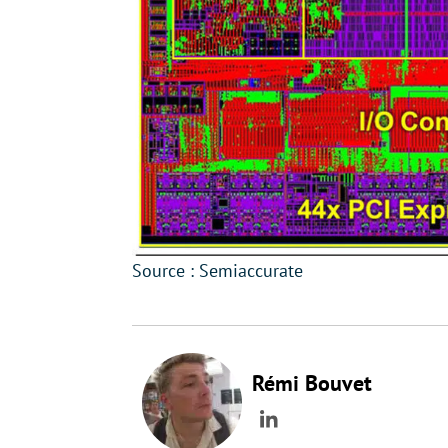
Source : Semiaccurate
Rémi Bouvet
LinkedIn