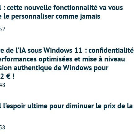
 : cette nouvelle fonctionnalité va vous
e le personnaliser comme jamais
:52
ère de l’IA sous Windows 11 : confidentialité
erformances optimisées et mise à niveau
rsion authentique de Windows pour
2 € !
:48
l l’espoir ultime pour diminuer le prix de la
:58