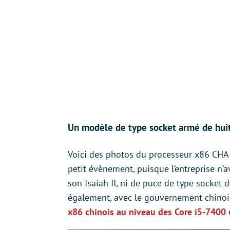
Un modèle de type socket armé de hui
Voici des photos du processeur x86 CHA 
petit évènement, puisque l’entreprise n’
son Isaiah II, ni de puce de type socket
également, avec le gouvernement chinois
x86 chinois au niveau des Core i5-7400