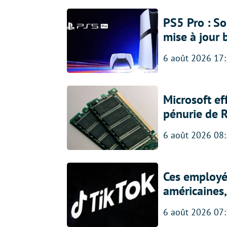
PS5 Pro : So
mise à jour 
6 août 2026 17
Microsoft ef
pénurie de 
6 août 2026 08
Ces employés
américaines, 
6 août 2026 07