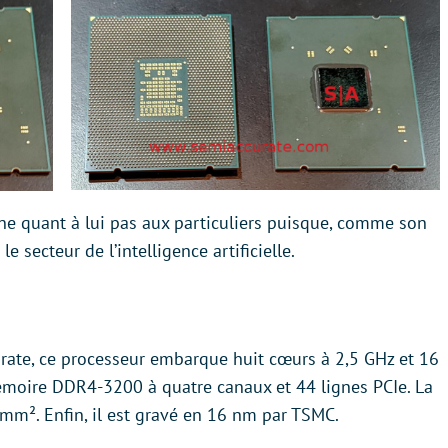
e quant à lui pas aux particuliers puisque, comme son
e secteur de l’intelligence artificielle.
rate, ce processeur embarque huit cœurs à 2,5 GHz et 16
émoire DDR4-3200 à quatre canaux et 44 lignes PCIe. La
 mm². Enfin, il est gravé en 16 nm par TSMC.