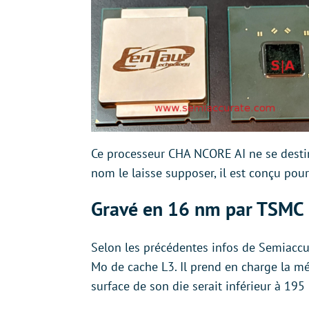
Ce processeur CHA NCORE AI ne se destin
nom le laisse supposer, il est conçu pour l
Gravé en 16 nm par TSMC
Selon les précédentes infos de Semiaccu
Mo de cache L3. Il prend en charge la m
surface de son die serait inférieur à 195