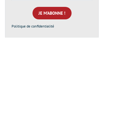
e-
mail
*
Politique de confidentialité