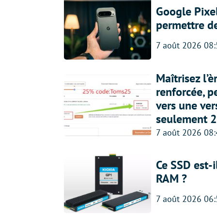
Google Pixel
permettre d
7 août 2026 08
Maîtrisez l’
renforcée, p
vers une ve
seulement 2
7 août 2026 08
Ce SSD est-i
RAM ?
7 août 2026 06