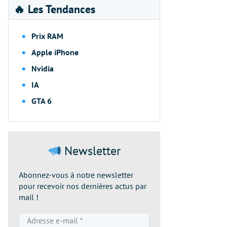
🔥 Les Tendances
Prix RAM
Apple iPhone
Nvidia
IA
GTA 6
Newsletter
Abonnez-vous à notre newsletter
pour recevoir nos dernières actus par
mail !
Adresse