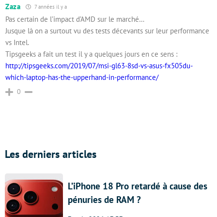
Zaza
7 années il y a
Pas certain de l’impact d’AMD sur le marché…
Jusque là on a surtout vu des tests décevants sur leur performance
vs Intel.
Tipsgeeks a fait un test il y a quelques jours en ce sens :
http://tipsgeeks.com/2019/07/msi-gl63-8sd-vs-asus-fx505du-
which-laptop-has-the-upperhand-in-performance/
0
Les derniers articles
L’iPhone 18 Pro retardé à cause des
pénuries de RAM ?