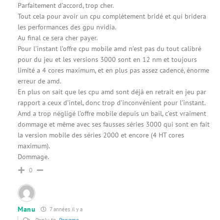
Parfaitement d’accord, trop cher.
Tout cela pour avoir un cpu complètement bridé et qui bridera
les performances des gpu nvidia.
Au final ce sera cher payer.
Pour l’instant l’offre cpu mobile amd n’est pas du tout calibré
pour du jeu et les versions 3000 sont en 12 nm et toujours
limité a 4 cores maximum, et en plus pas assez cadencé, énorme
erreur de amd.
En plus on sait que les cpu amd sont déjà en retrait en jeu par
rapport a ceux d’intel, donc trop d’inconvénient pour l’instant.
Amd a trop négligé l’offre mobile depuis un bail, c’est vraiment
dommage et même avec ses fausses séries 3000 qui sont en fait
la version mobile des séries 2000 et encore (4 HT cores
maximum).
Dommage.
0
Manu
7 années il y a