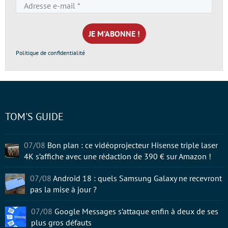
Adresse
e-
mail
*
Politique de confidentialité
TOM'S GUIDE
07/08
Bon plan : ce vidéoprojecteur Hisense triple laser
4K s’affiche avec une rédaction de 390 € sur Amazon !
07/08
Android 18 : quels Samsung Galaxy ne recevront
pas la mise à jour ?
07/08
Google Messages s’attaque enfin à deux de ses
plus gros défauts