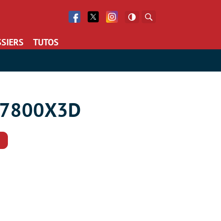
Facebook
Twitter
Facebook
Rechercher
SIERS
TUTOS
 7 7800X3D
Commentaires