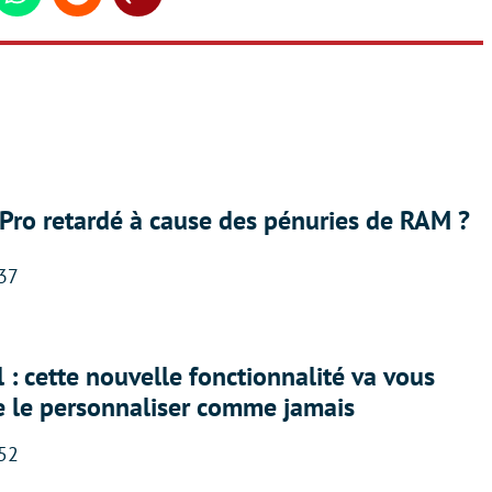
din
Whatsapp
Reddit
Share
Pro retardé à cause des pénuries de RAM ?
:37
 : cette nouvelle fonctionnalité va vous
e le personnaliser comme jamais
:52