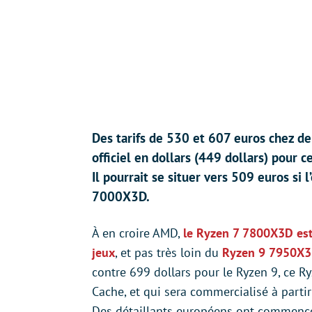
Des tarifs de 530 et 607 euros chez d
officiel en dollars (449 dollars) pour 
Il pourrait se situer vers 509 euros si 
7000X3D.
À en croire AMD,
le Ryzen 7 7800X3D est
jeux
, et pas très loin du
Ryzen 9 7950X
contre 699 dollars pour le Ryzen 9, ce R
Cache, et qui sera commercialisé à partir 
Des détaillants européens ont commencé 