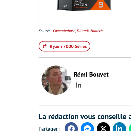
Sources :
Computerbase
,
FutureX
,
Funtech
Ryzen 7000 Series
Rémi Bouvet
LinkedIn
La rédaction vous conseille a