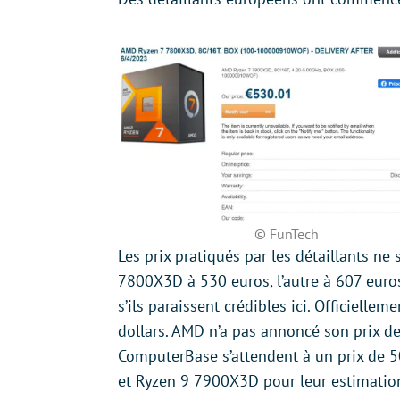
© FunTech
Les prix pratiqués par les détaillants ne
7800X3D à 530 euros, l’autre à 607 euros
s’ils paraissent crédibles ici. Officiell
dollars. AMD n’a pas annoncé son prix de
ComputerBase s’attendent à un prix de 5
et Ryzen 9 7900X3D pour leur estimation. 