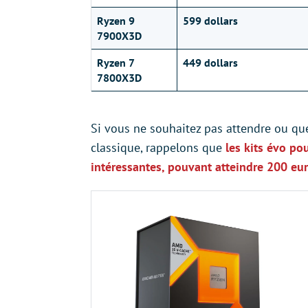
Ryzen 9
599 dollars
7900X3D
Ryzen 7
449 dollars
7800X3D
Si vous ne souhaitez pas attendre ou qu
classique, rappelons que
les kits évo po
intéressantes, pouvant atteindre 200 eu