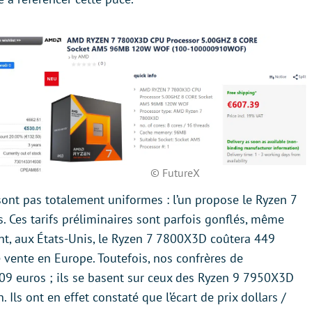
© FutureX
 sont pas totalement uniformes : l’un propose le Ryzen 7
. Ces tarifs préliminaires sont parfois gonflés, même
ement, aux États-Unis, le Ryzen 7 7800X3D coûtera 449
 vente en Europe. Toutefois, nos confrères de
09 euros ; ils se basent sur ceux des Ryzen 9 7950X3D
Ils ont en effet constaté que l’écart de prix dollars /