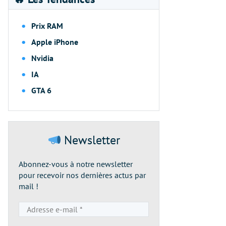
Prix RAM
Apple iPhone
Nvidia
IA
GTA 6
Newsletter
Abonnez-vous à notre newsletter
pour recevoir nos dernières actus par
mail !
Adresse
e-