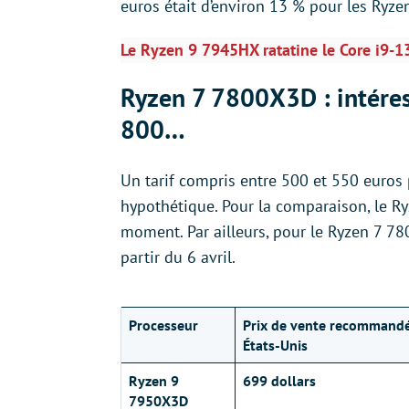
euros était d’environ 13 % pour les Ryzen
Le Ryzen 9 7945HX ratatine le Core i9
Ryzen 7 7800X3D : intére
800…
Un tarif compris entre 500 et 550 euros 
hypothétique. Pour la comparaison, le R
moment. Par ailleurs, pour le Ryzen 7 780
partir du 6 avril.
Processeur
Prix de vente recommand
États-Unis
Ryzen 9
699 dollars
7950X3D