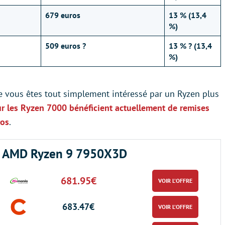
679 euros
13 % (13,4
%)
509 euros ?
13 % ? (13,4
%)
e vous êtes tout simplement intéressé par un Ryzen plus
ur les Ryzen 7000 bénéficient actuellement de remises
ros
.
AMD Ryzen 9 7950X3D
681.95€
VOIR L’OFFRE
683.47€
VOIR L’OFFRE