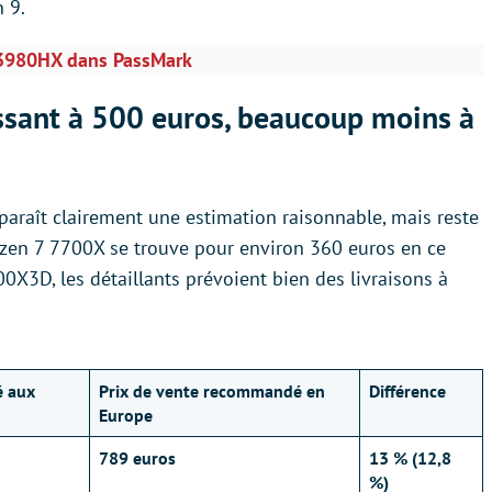
 9.
-13980HX dans PassMark
ssant à 500 euros, beaucoup moins à
paraît clairement une estimation raisonnable, mais reste
yzen 7 7700X se trouve pour environ 360 euros en ce
0X3D, les détaillants prévoient bien des livraisons à
é aux
Prix de vente recommandé en
Différence
Europe
789 euros
13 % (12,8
%)