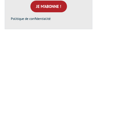
mail
*
Politique de confidentialité