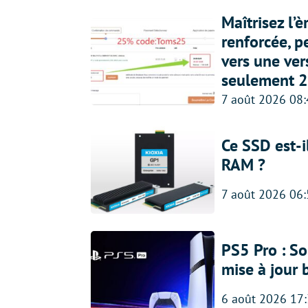
Maîtrisez l’
renforcée, p
vers une ve
seulement 2
7 août 2026 08
Ce SSD est-i
RAM ?
7 août 2026 06
PS5 Pro : So
mise à jour 
6 août 2026 17