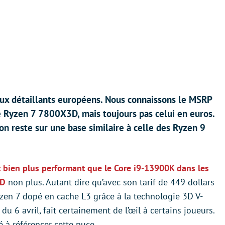
eux détaillants européens. Nous connaissons le MSRP
ce Ryzen 7 7800X3D, mais toujours pas celui en euros.
l’on reste sur une base similaire à celle des Ryzen 9
 bien plus performant que le Core i9-13900K dans les
3D
non plus. Autant dire qu’avec son tarif de 449 dollars
yzen 7 dopé en cache L3 grâce à la technologie 3D V-
du 6 avril, fait certainement de l’œil à certains joueurs.
à référencer cette puce.