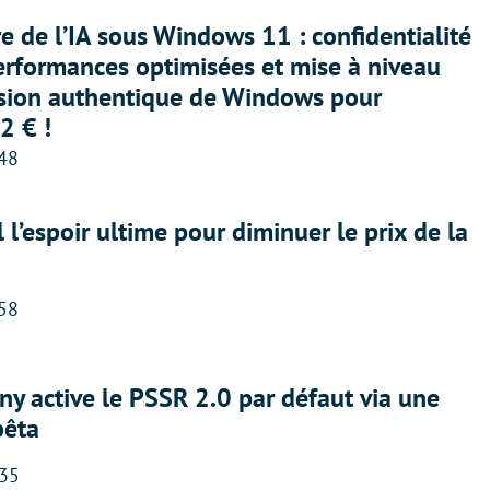
ère de l’IA sous Windows 11 : confidentialité
erformances optimisées et mise à niveau
rsion authentique de Windows pour
2 € !
:48
l l’espoir ultime pour diminuer le prix de la
:58
ny active le PSSR 2.0 par défaut via une
bêta
:35