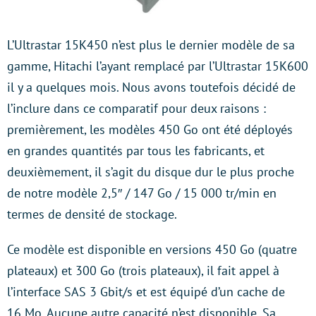
L’Ultrastar 15K450 n’est plus le dernier modèle de sa
gamme, Hitachi l’ayant remplacé par l’Ultrastar 15K600
il y a quelques mois. Nous avons toutefois décidé de
l’inclure dans ce comparatif pour deux raisons :
premièrement, les modèles 450 Go ont été déployés
en grandes quantités par tous les fabricants, et
deuxièmement, il s’agit du disque dur le plus proche
de notre modèle 2,5″ / 147 Go / 15 000 tr/min en
termes de densité de stockage.
Ce modèle est disponible en versions 450 Go (quatre
plateaux) et 300 Go (trois plateaux), il fait appel à
l’interface SAS 3 Gbit/s et est équipé d’un cache de
16 Mo. Aucune autre capacité n’est disponible. Sa