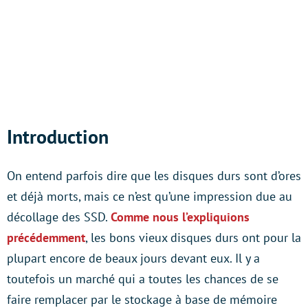
Introduction
On entend parfois dire que les disques durs sont d’ores
et déjà morts, mais ce n’est qu’une impression due au
décollage des SSD.
Comme nous l’expliquions
précédemment
, les bons vieux disques durs ont pour la
plupart encore de beaux jours devant eux. Il y a
toutefois un marché qui a toutes les chances de se
faire remplacer par le stockage à base de mémoire