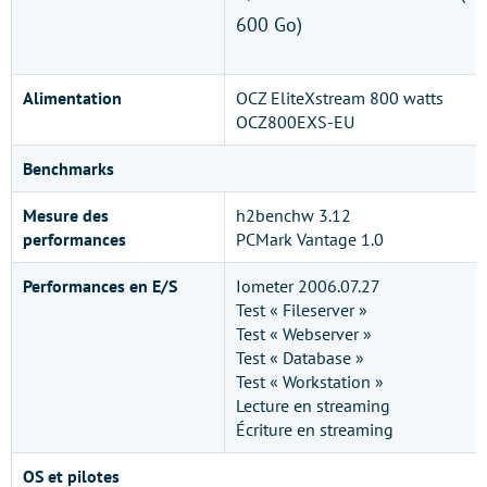
600 Go)
Alimentation
OCZ EliteXstream 800 watts
OCZ800EXS-EU
Benchmarks
Mesure des
h2benchw 3.12
performances
PCMark Vantage 1.0
Performances en E/S
Iometer 2006.07.27
Test « Fileserver »
Test « Webserver »
Test « Database »
Test « Workstation »
Lecture en streaming
Écriture en streaming
OS et pilotes