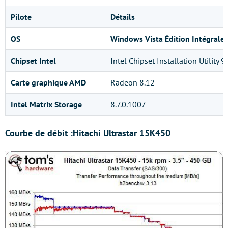
Pilote
Détails
OS
Windows Vista Édition Intégrale
Chipset Intel
Intel Chipset Installation Utility 
Carte graphique AMD
Radeon 8.12
Intel Matrix Storage
8.7.0.1007
Courbe de débit :
Hitachi Ultrastar 15K450