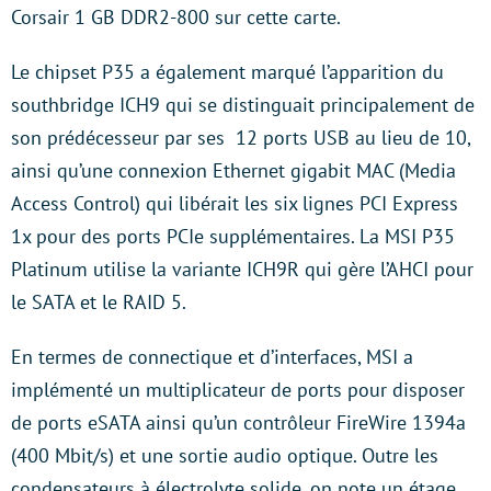
Corsair 1 GB DDR2-800 sur cette carte.
Le chipset P35 a également marqué l’apparition du
southbridge ICH9 qui se distinguait principalement de
son prédécesseur par ses 12 ports USB au lieu de 10,
ainsi qu’une connexion Ethernet gigabit MAC (Media
Access Control) qui libérait les six lignes PCI Express
1x pour des ports PCIe supplémentaires. La MSI P35
Platinum utilise la variante ICH9R qui gère l’AHCI pour
le SATA et le RAID 5.
En termes de connectique et d’interfaces, MSI a
implémenté un multiplicateur de ports pour disposer
de ports eSATA ainsi qu’un contrôleur FireWire 1394a
(400 Mbit/s) et une sortie audio optique. Outre les
condensateurs à électrolyte solide, on note un étage