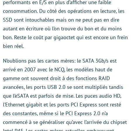
performants en E/S en plus d’afficher une faible
consommation. Du côté des opérations en lecture, les
SSD sont intouchables mais on ne peut pas en dire
autant en écriture où l’on trouve du bon et du moins
bon. Reste le coût par gigaoctet qui est encore un frein
bien réel.
N’oublions pas les cartes mères: le SATA 3Gb/s est
arrivé en 2007 avec le NCQ, les modèles haut de
gamme ont souvent droit à des fonctions RAID
avancées, les ports USB 2.0 se sont multipliés tandis
que l’eSATA est parfois de mise. Les puces audio HD,
l’Ethernet gigabit et les ports PCI Express sont resté
des constantes, même si le PCI Express 2.0 n’a
commencé à se généraliser qu’avec l’arrivée du chipset
Intel P45. Les cartes mères actuelles embarquent