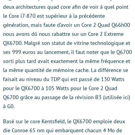
deux architectures quad core afin de voir à quel point
le Core i7-870 est supérieur à la précédente
génération, mais faute d’avoir un Core 2 Quad Q66h00
nous avons dû nous rabattre sur un Core 2 Extreme
QX6700. Malgré son statut de vitrine technologique et
ses 999 euros au lancement, il faut noter que le Q6700
sorti plus tard avait exactement la même fréquence et
la même quantité de mémoire cache. La différence se
faisait au niveau du TDP qui est passé de 130 Watts
pour le QX6700 à 105 Watts pour le Core 2 Quad
Q6700 grâce au passage de la révision B3 (utilisée ici)
à G0.
Basé sur le core Kentsfield, le QX6700 emploie deux
die Conroe 65 nm qui embarquent chacun 4 Mo de