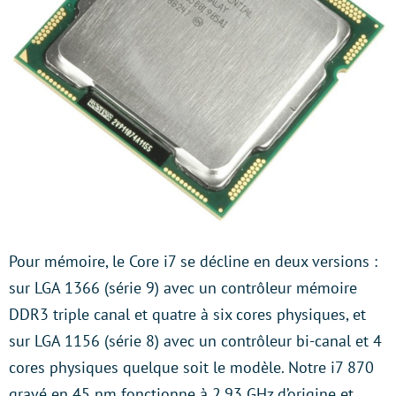
Pour mémoire, le Core i7 se décline en deux versions :
sur LGA 1366 (série 9) avec un contrôleur mémoire
DDR3 triple canal et quatre à six cores physiques, et
sur LGA 1156 (série 8) avec un contrôleur bi-canal et 4
cores physiques quelque soit le modèle. Notre i7 870
gravé en 45 nm fonctionne à 2,93 GHz d’origine et