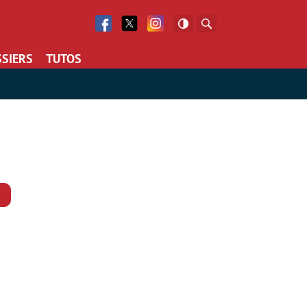
Facebook
Twitter
Facebook
Rechercher
SIERS
TUTOS
Commentaires