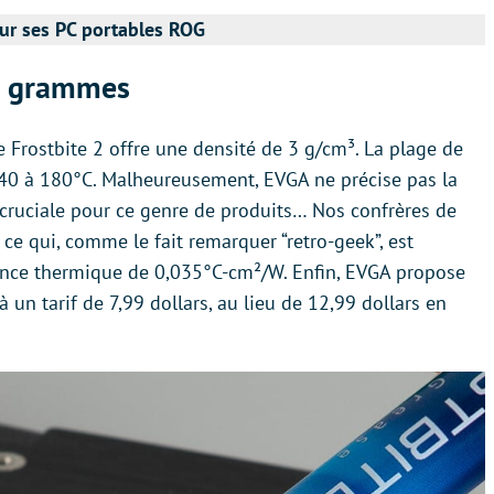
ur ses PC portables ROG
5 grammes
e Frostbite 2 offre une densité de 3 g/cm³. La plage de
40 à 180°C. Malheureusement, EVGA ne précise pas la
 cruciale pour ce genre de produits… Nos confrères de
 qui, comme le fait remarquer “retro-geek”, est
tance thermique de 0,035°C-cm²/W. Enfin, EVGA propose
un tarif de 7,99 dollars, au lieu de 12,99 dollars en