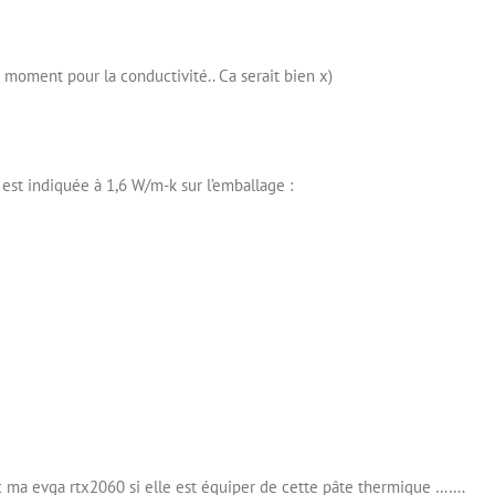
moment pour la conductivité.. Ca serait bien x)
e est indiquée à 1,6 W/m-k sur l’emballage :
ma evga rtx2060 si elle est équiper de cette pâte thermique …….