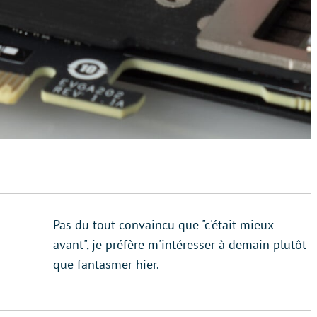
Pas du tout convaincu que "c'était mieux
avant", je préfère m'intéresser à demain plutôt
que fantasmer hier.