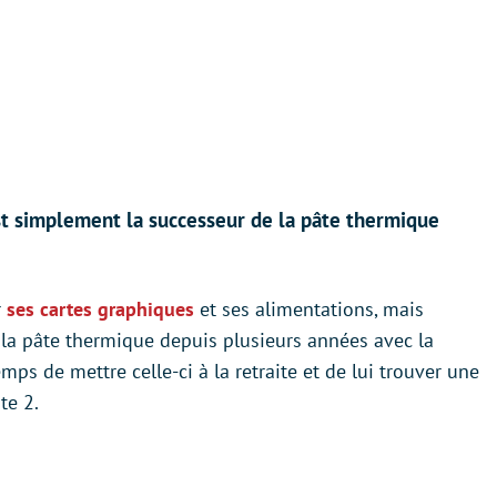
est simplement la successeur de la pâte thermique
r
ses cartes graphiques
et ses alimentations, mais
e la pâte thermique depuis plusieurs années avec la
emps de mettre celle-ci à la retraite et de lui trouver une
te 2.