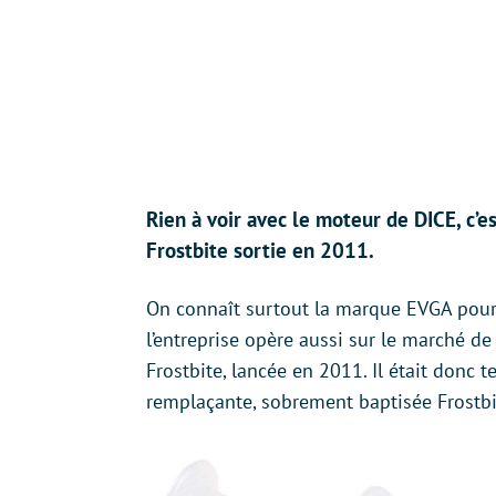
Rien à voir avec le moteur de DICE, c’
Frostbite sortie en 2011.
On connaît surtout la marque EVGA pou
l’entreprise opère aussi sur le marché d
Frostbite, lancée en 2011. Il était donc t
remplaçante, sobrement baptisée Frostbi