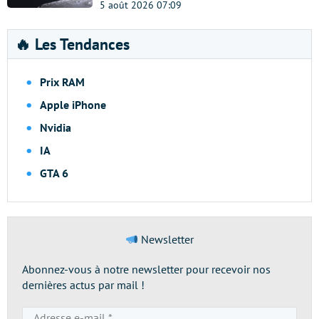
5 août 2026 07:09
🔥 Les Tendances
Prix RAM
Apple iPhone
Nvidia
IA
GTA 6
Newsletter
Abonnez-vous à notre newsletter pour recevoir nos
dernières actus par mail !
Adresse