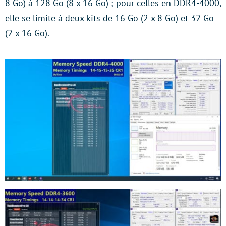
8 Go) à 128 Go (8 x 16 Go) ; pour celles en DDR4-4000,
elle se limite à deux kits de 16 Go (2 x 8 Go) et 32 Go
(2 x 16 Go).