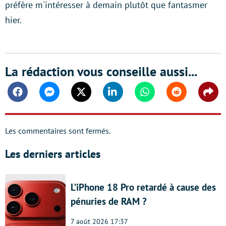
préfère m'intéresser à demain plutôt que fantasmer
hier.
La rédaction vous conseille aussi...
Facebook
Messenger
Twitter
Linkedin
Whatsapp
Reddit
Shar
Les commentaires sont fermés.
Les derniers articles
L’iPhone 18 Pro retardé à cause des
pénuries de RAM ?
7 août 2026 17:37