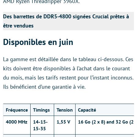
AMD Ryzen Threadripper 3960X.
Des barrettes de DDR5-4800 signées Crucial prêtes à
être vendues
Disponibles en juin
La gamme est détaillée dans le tableau ci-dessous. Ces
kits doivent être disponibles à l’achat dans le courant
du mois, mais les tarifs restent pour l’instant inconnus.
Ils bénéficient d’une garantie à vie.
Fréquence
Timings
Tension
Capacité
4000 MHz
14-15-
1,55 V
16 Go (2 x 8) and 32 Go (2 
15-35