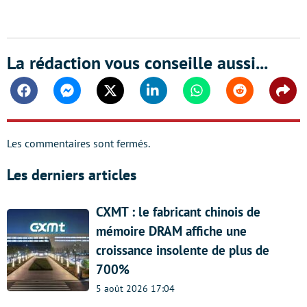
La rédaction vous conseille aussi...
Facebook
Messenger
Twitter
Linkedin
Whatsapp
Reddit
Shar
Les commentaires sont fermés.
Les derniers articles
CXMT : le fabricant chinois de
mémoire DRAM affiche une
croissance insolente de plus de
700%
5 août 2026 17:04