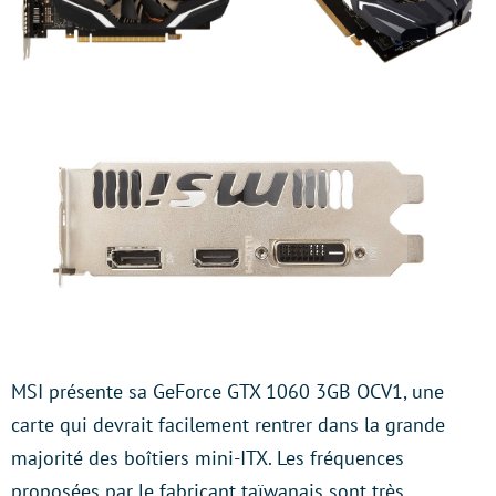
MSI présente sa GeForce GTX 1060 3GB OCV1, une
carte qui devrait facilement rentrer dans la grande
majorité des boîtiers mini-ITX. Les fréquences
proposées par le fabricant taïwanais sont très