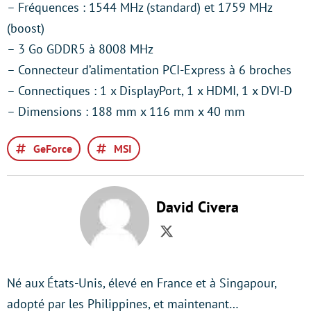
– Fréquences : 1544 MHz (standard) et 1759 MHz
(boost)
– 3 Go GDDR5 à 8008 MHz
– Connecteur d’alimentation PCI-Express à 6 broches
– Connectiques : 1 x DisplayPort, 1 x HDMI, 1 x DVI-D
– Dimensions : 188 mm x 116 mm x 40 mm
GeForce
MSI
David Civera
Twitter
Né aux États-Unis, élevé en France et à Singapour,
adopté par les Philippines, et maintenant…