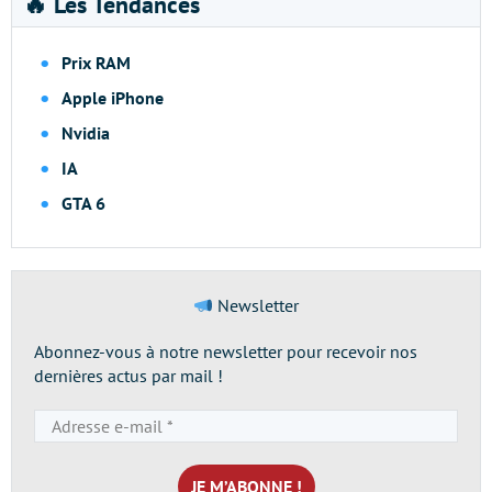
🔥 Les Tendances
Prix RAM
Apple iPhone
Nvidia
IA
GTA 6
Newsletter
Abonnez-vous à notre newsletter pour recevoir nos
dernières actus par mail !
Adresse
e-
mail