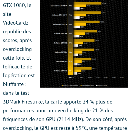
GTX 1080, le
site
VideoCardz
republie des
scores, après
overclocking
cette fois. Et
l’efficacité de
l’opération est
bluffante :
dans le test
3DMark Firestrike, la carte apporte 24 % plus de
performances pour un overclocking de 21 % des
fréquences de son GPU (2114 MHz). De son côté, après
overclocking, le GPU est resté à 59°C, une température