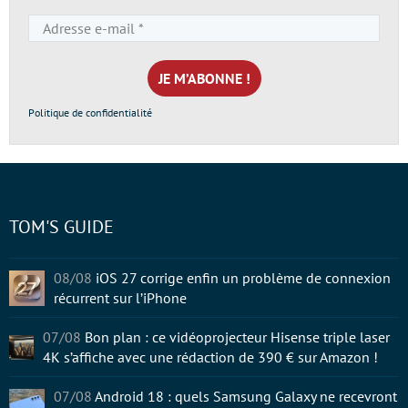
Adresse
e-
mail
*
Politique de confidentialité
TOM'S GUIDE
08/08
iOS 27 corrige enfin un problème de connexion
récurrent sur l’iPhone
07/08
Bon plan : ce vidéoprojecteur Hisense triple laser
4K s’affiche avec une rédaction de 390 € sur Amazon !
07/08
Android 18 : quels Samsung Galaxy ne recevront