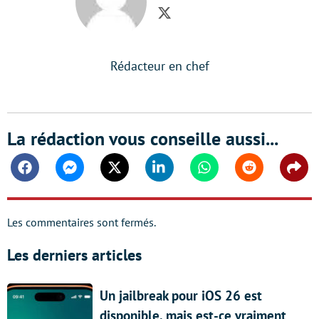
Twitter
Rédacteur en chef
La rédaction vous conseille aussi...
Facebook
Messenger
Twitter
Linkedin
Whatsapp
Reddit
Shar
Les commentaires sont fermés.
Les derniers articles
Un jailbreak pour iOS 26 est
disponible, mais est-ce vraiment