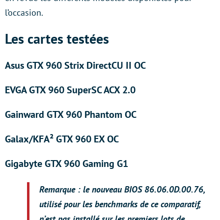
l’occasion.
Les cartes testées
Asus GTX 960 Strix DirectCU II OC
EVGA GTX 960 SuperSC ACX 2.0
Gainward GTX 960 Phantom OC
Galax/KFA² GTX 960 EX OC
Gigabyte GTX 960 Gaming G1
Remarque : le nouveau BIOS 86.06.0D.00.76,
utilisé pour les benchmarks de ce comparatif,
n’est pas installé sur les premiers lots de