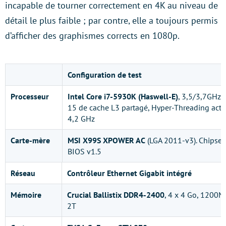
incapable de tourner correctement en 4K au niveau de
détail le plus faible ; par contre, elle a toujours permis
d’afficher des graphismes corrects en 1080p.
Configuration de test
Processeur
Intel Core i7-5930K (Haswell-E)
, 3,5/3,7GHz,
15 de cache L3 partagé, Hyper-Threading activ
4,2 GHz
Carte-mère
MSI X99S XPOWER AC
(LGA 2011-v3). Chipset 
BIOS v1.5
Réseau
Contrôleur Ethernet Gigabit intégré
Mémoire
Crucial Ballistix DDR4-2400
, 4 x 4 Go, 1200
2T