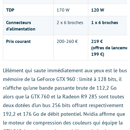
TDP
170 W
120 W
Connecteurs
2 x 6 broches
1 x 6 broches
d’alimentation
Prix courant
200-260 €
219 €
(offres de lancemen
199 €)
L’élément qui saute immédiatement aux yeux est le bus
mémoire de la GeForce GTX 960 : limité à 128 bits, il
n’affiche qu’une bande passante brute de 112,2 Go
alors que la GTX 760 et la Radeon R9 285 sont toutes
deux dotées d’un bus 256 bits offrant respectivement
192,2 et 176 Go de débit potentiel. Nvidia affirme que
le moteur de compression des couleurs qui équipe la