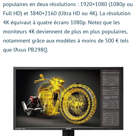
populaires en deux résolutions : 1920×1080 (1080p ou
Full HD) et 3840×2160 (Ultra HD ou 4K). La résolution
4K équivaut à quatre écrans 1080p. Notez que les
moniteurs 4K deviennent de plus en plus populaires,
notamment grâce aux modèles à moins de 500 € tels
que l’Asus PB298Q.