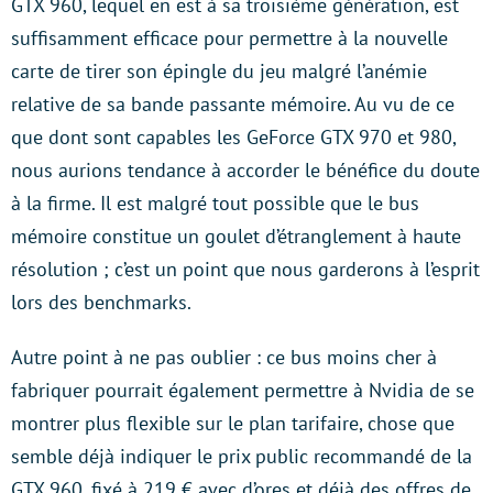
GTX 960, lequel en est à sa troisième génération, est
suffisamment efficace pour permettre à la nouvelle
carte de tirer son épingle du jeu malgré l’anémie
relative de sa bande passante mémoire. Au vu de ce
que dont sont capables les GeForce GTX 970 et 980,
nous aurions tendance à accorder le bénéfice du doute
à la firme. Il est malgré tout possible que le bus
mémoire constitue un goulet d’étranglement à haute
résolution ; c’est un point que nous garderons à l’esprit
lors des benchmarks.
Autre point à ne pas oublier : ce bus moins cher à
fabriquer pourrait également permettre à Nvidia de se
montrer plus flexible sur le plan tarifaire, chose que
semble déjà indiquer le prix public recommandé de la
GTX 960, fixé à 219 € avec d’ores et déjà des offres de