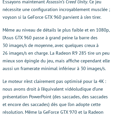
Essayons maintenant
Assassin’s Creed Unity
. Ce jeu
nécessite une configuration incroyablement musclée ;
voyson si la GeForce GTX 960 parvient à s’en tirer.
Même au niveau de détails le plus faible et en 1080p,
l’Asus GTX 960 passe à grand peine la barre des
30 images/s de moyenne, avec quelques creux à
26 images/s en charge. La Radeon R9 285 tire un peu
mieux son épingle du jeu, mais affiche cependant elle
aussi un framerate minimal inférieur à 30 images/s.
Le moteur n’est clairement pas optimisé pour la 4K :
nous avons droit à l’équivalent vidéoludique d’une
présentation PowerPoint (des saccades, des saccades
et encore des saccades) dès que l’on adopte cette
résolution. Même la GeForce GTX 970 et la Radeon