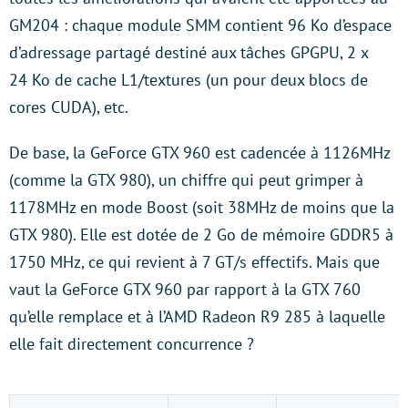
GM204 : chaque module SMM contient 96 Ko d’espace
d’adressage partagé destiné aux tâches GPGPU, 2 x
24 Ko de cache L1/textures (un pour deux blocs de
cores CUDA), etc.
De base, la GeForce GTX 960 est cadencée à 1126MHz
(comme la GTX 980), un chiffre qui peut grimper à
1178MHz en mode Boost (soit 38MHz de moins que la
GTX 980). Elle est dotée de 2 Go de mémoire GDDR5 à
1750 MHz, ce qui revient à 7 GT/s effectifs. Mais que
vaut la GeForce GTX 960 par rapport à la GTX 760
qu’elle remplace et à l’AMD Radeon R9 285 à laquelle
elle fait directement concurrence ?