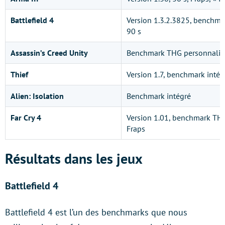
Battlefield 4
Version 1.3.2.3825, benchma
90 s
Assassin’s Creed Unity
Benchmark THG personnalisé
Thief
Version 1.7, benchmark intég
Alien: Isolation
Benchmark intégré
Far Cry 4
Version 1.01, benchmark THG
Fraps
Résultats dans les jeux
Battlefield 4
Battlefield 4 est l’un des benchmarks que nous