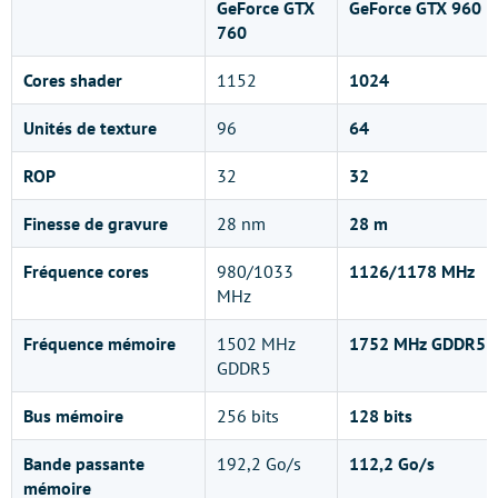
GeForce GTX
GeForce GTX 960
760
Cores shader
1152
1024
Unités de texture
96
64
ROP
32
32
Finesse de gravure
28 nm
28 m
Fréquence cores
980/1033
1126/1178 MHz
MHz
Fréquence mémoire
1502 MHz
1752 MHz GDDR5
GDDR5
Bus mémoire
256 bits
128 bits
Bande passante
192,2 Go/s
112,2 Go/s
mémoire