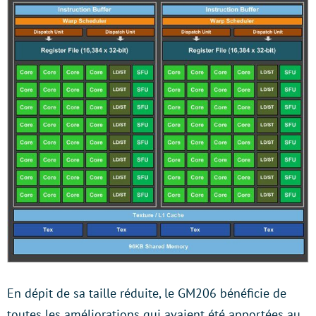
En dépit de sa taille réduite, le GM206 bénéficie de
toutes les améliorations qui avaient été apportées au