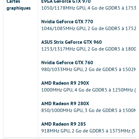
Cartes
EVGA GeForce GTX 970
graphiques
1050/1178MHz GPU, 4 Go de GDDR5 à 1753M
Nvidia GeForce GTX 770
1046/1085MHz GPU, 2 Go de GDDR5 à 1752M
ASUS Strix GeForce GTX 960
1253/1317MHz GPU, 2 Go de GDDR5 à 1800M
Nvidia GeForce GTX 760
980/1033MHz GPU, 2 Go de GDDR5 à 1502MH
AMD Radeon R9 290X
1000MHz GPU, 4 Go de GDDR5 à 1250MHz (5
AMD Radeon R9 280X
850/1000MHz GPU, 3 Go de GDDR5 à 1500MH
AMD Radeon R9 285
918MHz GPU, 2 Go de GDDR5 à 1375MHz (55