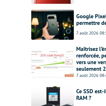
Google Pixel
permettre d
7 août 2026 08
Maîtrisez l’
renforcée, p
vers une ve
seulement 2
7 août 2026 08
Ce SSD est-i
RAM ?