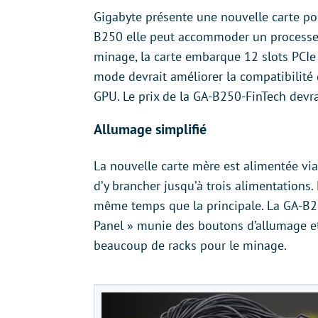
Gigabyte présente une nouvelle carte po
B250 elle peut accommoder un processeu
minage, la carte embarque 12 slots PCIe
mode devrait améliorer la compatibilité 
GPU. Le prix de la GA-B250-FinTech devra
Allumage simplifié
La nouvelle carte mère est alimentée via
d’y brancher jusqu’à trois alimentations
même temps que la principale. La GA-B2
Panel » munie des boutons d’allumage e
beaucoup de racks pour le minage.