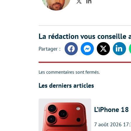
Twitter
LinkedIn
La rédaction vous conseille a
Facebook
Messenger
Twitter
Linke
Les commentaires sont fermés.
Les derniers articles
L’iPhone 18 
7 août 2026 17