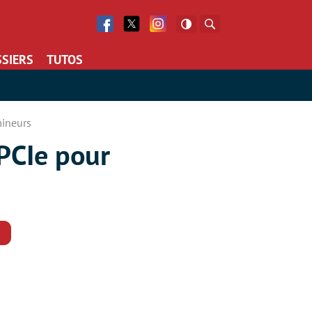
Facebook
Twitter
Facebook
Rechercher
SIERS
TUTOS
mineurs
 PCIe pour
Commentaires