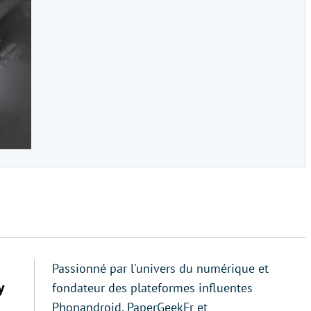
Passionné par l'univers du numérique et
y
fondateur des plateformes influentes
Phonandroid, PaperGeekFr et