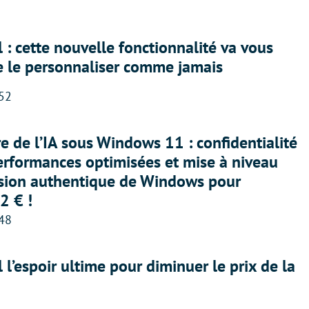
 : cette nouvelle fonctionnalité va vous
e le personnaliser comme jamais
:52
ère de l’IA sous Windows 11 : confidentialité
erformances optimisées et mise à niveau
rsion authentique de Windows pour
2 € !
:48
l l’espoir ultime pour diminuer le prix de la