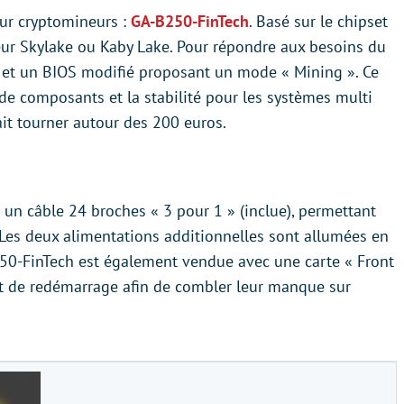
ur cryptomineurs :
GA-B250-FinTech
. Basé sur le chipset
r Skylake ou Kaby Lake. Pour répondre aux besoins du
 et un BIOS modifié proposant un mode « Mining ». Ce
de composants et la stabilité pour les systèmes multi
it tourner autour des 200 euros.
 un câble 24 broches « 3 pour 1 » (inclue), permettant
. Les deux alimentations additionnelles sont allumées en
50-FinTech est également vendue avec une carte « Front
t de redémarrage afin de combler leur manque sur