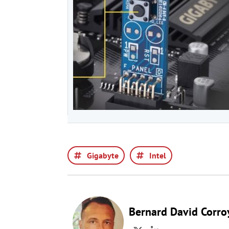
Gigabyte
Intel
Bernard David Corro