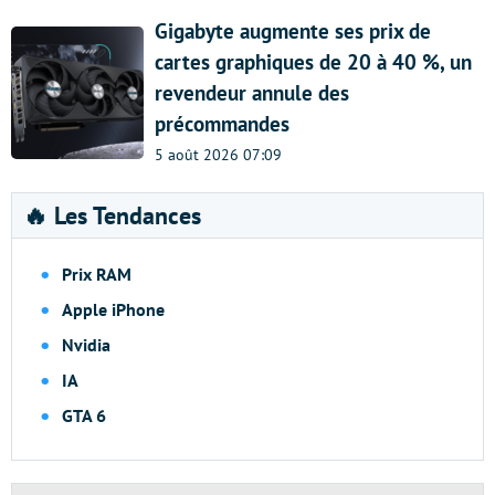
Gigabyte augmente ses prix de
cartes graphiques de 20 à 40 %, un
revendeur annule des
précommandes
5 août 2026 07:09
🔥 Les Tendances
Prix RAM
Apple iPhone
Nvidia
IA
GTA 6