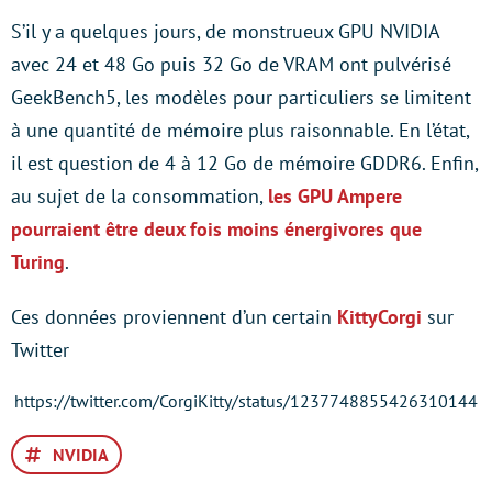
S’il y a quelques jours, de monstrueux GPU NVIDIA
avec 24 et 48 Go puis 32 Go de VRAM ont pulvérisé
GeekBench5, les modèles pour particuliers se limitent
à une quantité de mémoire plus raisonnable. En l’état,
il est question de 4 à 12 Go de mémoire GDDR6. Enfin,
au sujet de la consommation,
les GPU Ampere
pourraient être deux fois moins énergivores que
Turing
.
Ces données proviennent d’un certain
KittyCorgi
sur
Twitter
https://twitter.com/CorgiKitty/status/1237748855426310144
NVIDIA