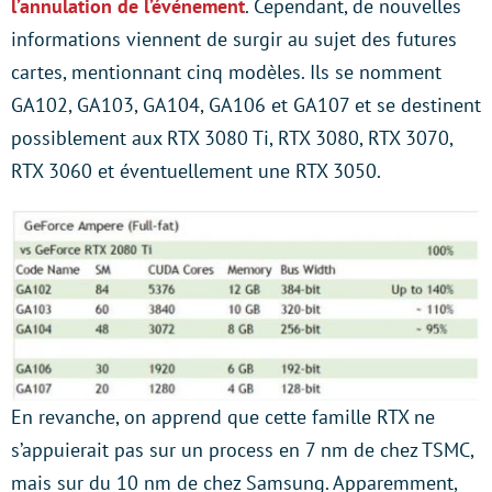
l’annulation de l’événement
. Cependant, de nouvelles
informations viennent de surgir au sujet des futures
cartes, mentionnant cinq modèles. Ils se nomment
GA102, GA103, GA104, GA106 et GA107 et se destinent
possiblement aux RTX 3080 Ti, RTX 3080, RTX 3070,
RTX 3060 et éventuellement une RTX 3050.
En revanche, on apprend que cette famille RTX ne
s’appuierait pas sur un process en 7 nm de chez TSMC,
mais sur du 10 nm de chez Samsung. Apparemment,