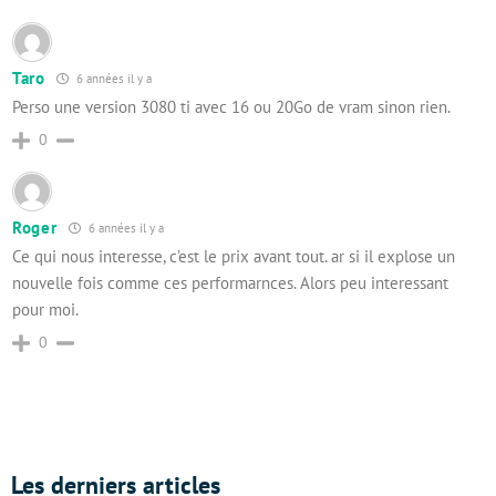
Taro
6 années il y a
Perso une version 3080 ti avec 16 ou 20Go de vram sinon rien.
0
Roger
6 années il y a
Ce qui nous interesse, c’est le prix avant tout. ar si il explose un
nouvelle fois comme ces performarnces. Alors peu interessant
pour moi.
0
Les derniers articles