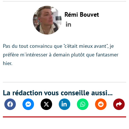
Rémi Bouvet
LinkedIn
Pas du tout convaincu que "c'était mieux avant", je
préfère m'intéresser à demain plutôt que fantasmer
hier.
La rédaction vous conseille aussi...
Facebook
Messenger
Twitter
Linkedin
Whatsapp
Reddit
Shar