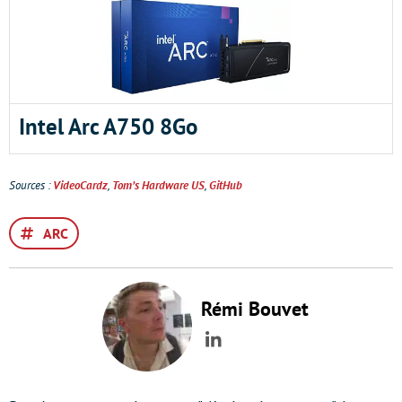
Intel Arc A750 8Go
Sources :
VideoCardz
,
Tom’s Hardware US
,
GitHub
ARC
Rémi Bouvet
LinkedIn