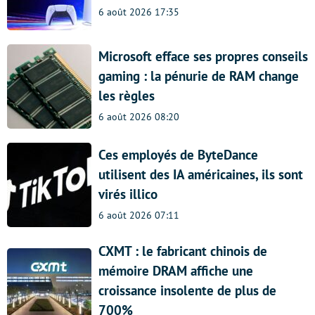
6 août 2026 17:35
Microsoft efface ses propres conseils
gaming : la pénurie de RAM change
les règles
6 août 2026 08:20
Ces employés de ByteDance
utilisent des IA américaines, ils sont
virés illico
6 août 2026 07:11
CXMT : le fabricant chinois de
mémoire DRAM affiche une
croissance insolente de plus de
700%