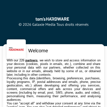
© 2026 Galaxie Media Tous droits réservés
Welcome
With our 226
partners
, we wish to store and access information on
your devices (cookies, pixels in emails, etc.), combine and share
your personal data with our partners, whether collected on this
website or in our emails, already held by some of us, or obtained
later, including in other contexts.
Processing this data (identifiers, browsing, preferences, purchases,
loyalty programs, IP, postal addresses and emails, phone, precise
geolocation, etc.) allows developing and offering you services,
content, commercial offers and ads across your devices and
screens (including by email, post, SMS, phone, audio, and video),
personalising them, measuring their performance, and analysing
audiences.
You can "accept all" and withdraw your consent at any time via the
"cookie" icon
. You can also "set detailed preferences" and object to