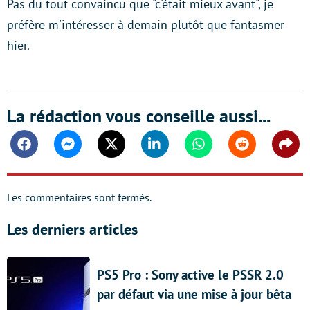
Pas du tout convaincu que "c'était mieux avant", je
préfère m'intéresser à demain plutôt que fantasmer
hier.
La rédaction vous conseille aussi...
Facebook
Messenger
Twitter
Linkedin
Whatsapp
Reddit
Shar
Les commentaires sont fermés.
Les derniers articles
PS5 Pro : Sony active le PSSR 2.0
par défaut via une mise à jour bêta