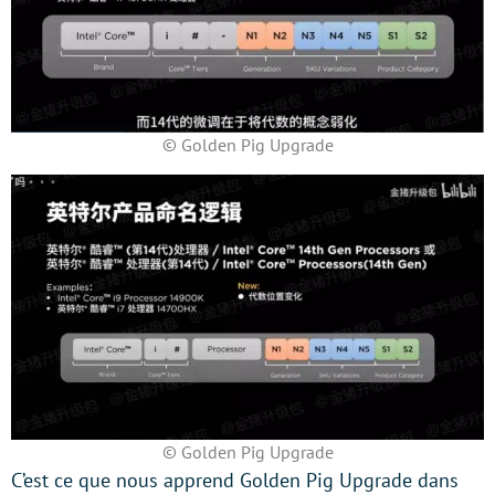
© Golden Pig Upgrade
© Golden Pig Upgrade
C’est ce que nous apprend Golden Pig Upgrade dans