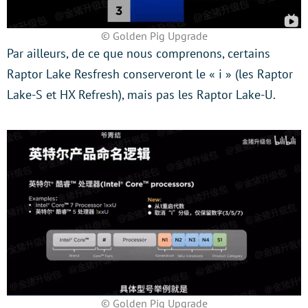
© Golden Pig Upgrade
Par ailleurs, de ce que nous comprenons, certains
Raptor Lake Resfresh conserveront le « i » (les Raptor
Lake-S et HX Refresh), mais pas les Raptor Lake-U.
© Golden Pig Upgrade