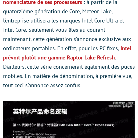
nomenclature de ses processeurs
: à partir de la
quatorzième génération de Core, Meteor Lake,
l’entreprise utilisera les marques Intel Core Ultra et
Intel Core. Seulement vous êtes au courant
maintenant, cette génération s’annonce exclusive aux
ordinateurs portables. En effet, pour les PC fixes,
Intel
prévoit plutôt une gamme Raptor Lake Refresh
.
D’ailleurs, cette série concernerait également des puces
mobiles. En matière de dénomination, à première vue,
tout ceci s’annonce assez confus.