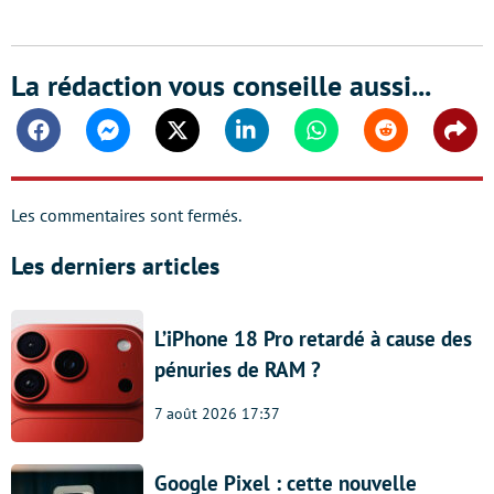
La rédaction vous conseille aussi...
Facebook
Messenger
Twitter
Linkedin
Whatsapp
Reddit
Shar
Les commentaires sont fermés.
Les derniers articles
L’iPhone 18 Pro retardé à cause des
pénuries de RAM ?
7 août 2026 17:37
Google Pixel : cette nouvelle