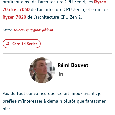
profitent ainsi de l’architecture CPU Zen 4, les
Ryzen
7035 et 7030
de l’architecture CPU Zen 3, et enfin les
Ryzen 7020
de l’architecture CPU Zen 2.
Source :
Golden Pig Upgrade (Bilibili)
Core 14 Series
Rémi Bouvet
LinkedIn
Pas du tout convaincu que "c'était mieux avant", je
préfère m'intéresser à demain plutôt que fantasmer
hier.