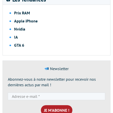
Prix RAM
Apple iPhone
Nvidia
IA
GTA 6
Newsletter
Abonnez-vous à notre newsletter pour recevoir nos
dernières actus par mail !
Adresse
e-
mail
*