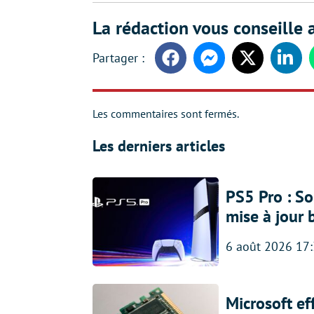
La rédaction vous conseille a
Facebook
Messenger
Twitter
Linke
Les commentaires sont fermés.
Les derniers articles
PS5 Pro : So
mise à jour 
6 août 2026 17
Microsoft ef