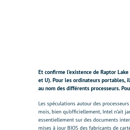
Et confirme l’existence de Raptor Lake
et U). Pour les ordinateurs portables, i
au nom des différents processeurs. Pour
Les spéculations autour des processeurs
mois, bien qu’officiellement, Intel n’ait 
essentiellement sur des documents intern
mises à jour BIOS des fabricants de carte