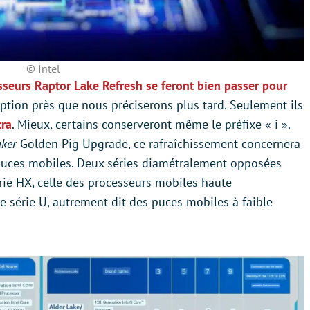
© Intel
sseurs Raptor Lake Refresh se feront bien passer pour
ption près que nous préciserons plus tard. Seulement ils
tra
. Mieux, certains conserveront même le préfixe « i ».
aker
Golden Pig Upgrade, ce rafraîchissement concernera
s puces mobiles. Deux séries diamétralement opposées
rie HX, celle des processeurs mobiles haute
de série U, autrement dit des puces mobiles à faible