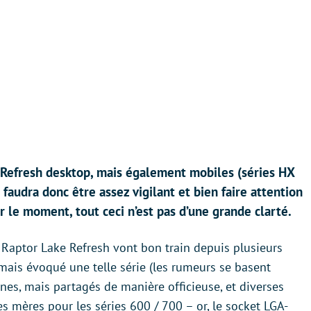
 Refresh desktop, mais également mobiles (séries HX
l faudra donc être assez vigilant et bien faire attention
 le moment, tout ceci n’est pas d’une grande clarté.
 Raptor Lake Refresh vont bon train depuis plusieurs
jamais évoqué une telle série (les rumeurs se basent
es, mais partagés de manière officieuse, et diverses
s mères pour les séries 600 / 700 – or, le socket LGA-