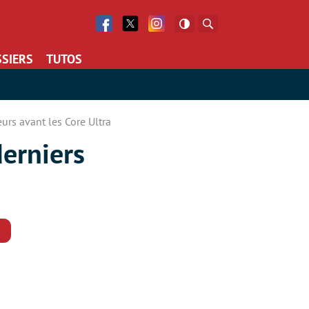
Facebook
Twitter
Facebook
Rechercher
SIERS
TUTOS
eurs avant les Core Ultra
derniers
Commentaires