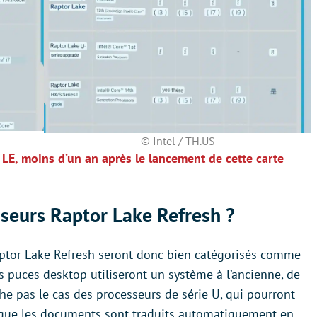
© Intel / TH.US
0 LE, moins d’un an après le lancement de cette carte
sseurs Raptor Lake Refresh ?
aptor Lake Refresh seront donc bien catégorisés comme
es puces desktop utiliseront un système à l’ancienne, de
he pas le cas des processeurs de série U, qui pourront
s que les documents sont traduits automatiquement en