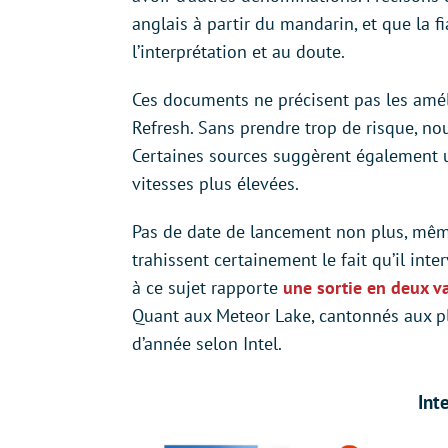
anglais à partir du mandarin, et que la f
l’interprétation et au doute.
Ces documents ne précisent pas les amél
Refresh. Sans prendre trop de risque, n
Certaines sources suggèrent également 
vitesses plus élevées.
Pas de date de lancement non plus, mêm
trahissent certainement le fait qu’il int
à ce sujet rapporte
une sortie en deux va
Quant aux Meteor Lake, cantonnés aux pla
d’année selon Intel.
Int