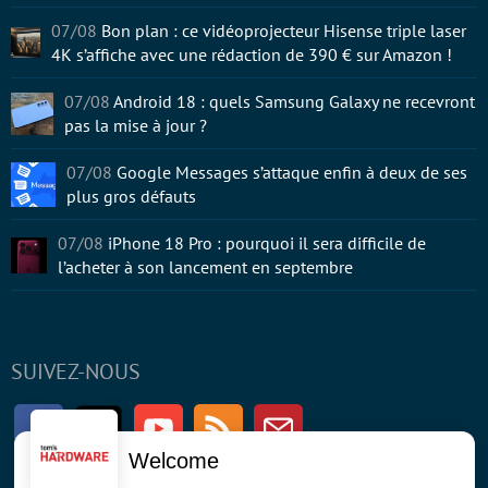
07/08
Bon plan : ce vidéoprojecteur Hisense triple laser
4K s’affiche avec une rédaction de 390 € sur Amazon !
07/08
Android 18 : quels Samsung Galaxy ne recevront
pas la mise à jour ?
07/08
Google Messages s’attaque enfin à deux de ses
plus gros défauts
07/08
iPhone 18 Pro : pourquoi il sera difficile de
l’acheter à son lancement en septembre
SUIVEZ-NOUS
Facebook
Twitter
Youtube
RSS
Newsletter
Welcome