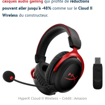
casques audio gaming
qui profite de
réductions
pouvant aller jusqu’à -48%
comme sur le
Cloud II
Wireless
du constructeur.
HyperX Cloud II Wireless – Crédit : Amazon