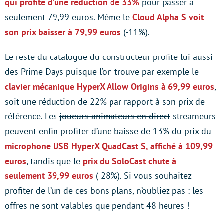
qui profite d’une réduction de 33%
pour passer à
seulement 79,99 euros. Même le
Cloud Alpha S
voit
son prix baisser à 79,99 euros
(-11%).
Le reste du catalogue du constructeur profite lui aussi
des Prime Days puisque l’on trouve par exemple le
clavier mécanique
HyperX Allow Origins
à 69,99 euros
,
soit une réduction de 22% par rapport à son prix de
référence. Les
joueurs-animateurs en direct
streameurs
peuvent enfin profiter d’une baisse de 13% du prix du
microphone USB
HyperX QuadCast S
, affiché à 109,99
euros
, tandis que le
prix du
SoloCast
chute à
seulement 39,99 euros
(-28%). Si vous souhaitez
profiter de l’un de ces bons plans, n’oubliez pas : les
offres ne sont valables que pendant 48 heures !