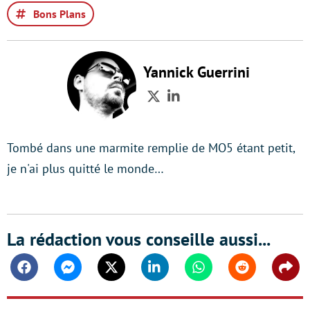
Bons Plans
Yannick Guerrini
Twitter
LinkedIn
Tombé dans une marmite remplie de MO5 étant petit,
je n'ai plus quitté le monde…
La rédaction vous conseille aussi...
Facebook
Messenger
Twitter
Linkedin
Whatsapp
Reddit
Shar