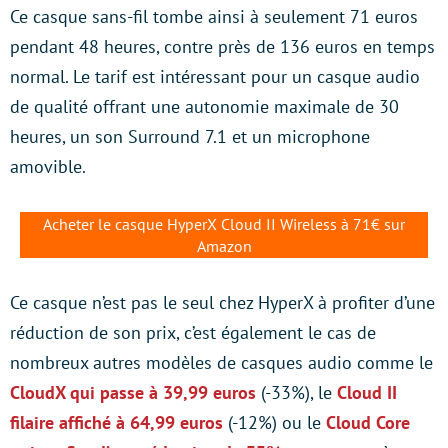
Ce casque sans-fil tombe ainsi à seulement 71 euros
pendant 48 heures, contre près de 136 euros en temps
normal. Le tarif est intéressant pour un casque audio
de qualité offrant une autonomie maximale de 30
heures, un son Surround 7.1 et un microphone
amovible.
Acheter le casque HyperX Cloud II Wireless à 71€ sur
Amazon
Ce casque n’est pas le seul chez HyperX à profiter d’une
réduction de son prix, c’est également le cas de
nombreux autres modèles de casques audio comme le
CloudX
qui passe à 39,99 euros
(-33%), le
Cloud II
filaire affiché à 64,99 euros
(-12%) ou le
Cloud
Core