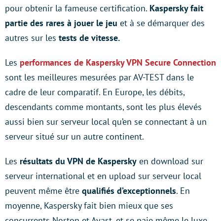
pour obtenir la fameuse certification.
Kaspersky fait
partie des rares à jouer le jeu
et à se démarquer des
autres sur les
tests de vitesse.
Les
performances de Kaspersky VPN Secure Connection
sont les meilleures mesurées par AV-TEST dans le
cadre de leur comparatif. En Europe, les débits,
descendants comme montants, sont les plus élevés
aussi bien sur serveur local qu’en se connectant à un
serveur situé sur un autre continent.
Les
résultats du VPN de Kaspersky
en download sur
serveur international et en upload sur serveur local
peuvent même être
qualifiés d’exceptionnels
. En
moyenne, Kaspersky fait bien mieux que ses
concurrents Norton et Avast, et se paie même le luxe