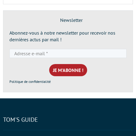
Newsletter
Abonnez-vous à notre newsletter pour recevoir nos
dernières actus par mail !
Adresse
e-
mail
*
Politique de confidentialité
TOM'S GUIDE