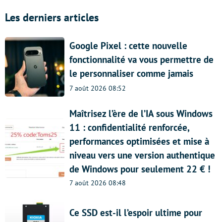
Les derniers articles
Google Pixel : cette nouvelle
fonctionnalité va vous permettre de
le personnaliser comme jamais
7 août 2026 08:52
Maîtrisez l’ère de l’IA sous Windows
11 : confidentialité renforcée,
performances optimisées et mise à
niveau vers une version authentique
de Windows pour seulement 22 € !
7 août 2026 08:48
Ce SSD est-il l’espoir ultime pour