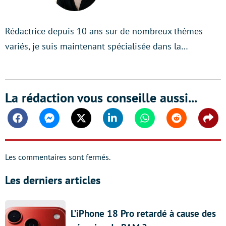
LinkedIn
Rédactrice depuis 10 ans sur de nombreux thèmes
variés, je suis maintenant spécialisée dans la…
La rédaction vous conseille aussi...
Facebook
Messenger
Twitter
Linkedin
Whatsapp
Reddit
Shar
Les commentaires sont fermés.
Les derniers articles
L’iPhone 18 Pro retardé à cause des