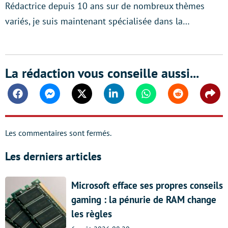
Rédactrice depuis 10 ans sur de nombreux thèmes
variés, je suis maintenant spécialisée dans la…
La rédaction vous conseille aussi...
Facebook
Messenger
Twitter
Linkedin
Whatsapp
Reddit
Shar
Les commentaires sont fermés.
Les derniers articles
Microsoft efface ses propres conseils
gaming : la pénurie de RAM change
les règles