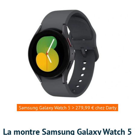
Samsung Galaxy Watch 5 > 279,99 € chez Darty
La montre Samsung Galaxy Watch 5