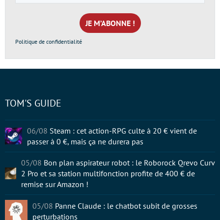
e-
mail
*
Politique de confidentialité
TOM'S GUIDE
06/08
Steam : cet action-RPG culte à 20 € vient de
passer à 0 €, mais ça ne durera pas
05/08
Bon plan aspirateur robot : le Roborock Qrevo Curv
2 Pro et sa station multifonction profite de 400 € de
remise sur Amazon !
05/08
Panne Claude : le chatbot subit de grosses
perturbations