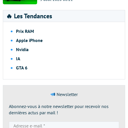
🔥 Les Tendances
Prix RAM
Apple iPhone
Nvidia
IA
GTA 6
Newsletter
Abonnez-vous à notre newsletter pour recevoir nos
dernières actus par mail !
Adresse