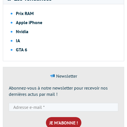
Prix RAM
Apple iPhone
Nvidia
IA
GTA 6
Newsletter
Abonnez-vous à notre newsletter pour recevoir nos
dernières actus par mail !
Adresse
e-
mail
*