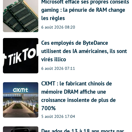
Microsoft efface ses propres conseils
gaming : la pénurie de RAM change
les règles
6 août 2026 08:20
Ces employés de ByteDance
utilisent des IA américaines, ils sont
virés illico
6 août 2026 07:11
CXMT : le fabricant chinois de
mémoire DRAM affiche une
croissance insolente de plus de
700%
5 août 2026 17:04
Des ados de 13 à 18 ans morts par