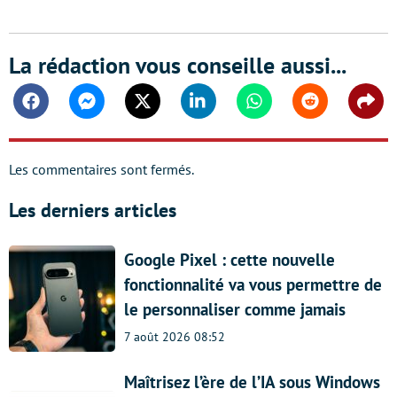
La rédaction vous conseille aussi...
Facebook
Messenger
Twitter
Linkedin
Whatsapp
Reddit
Shar
Les commentaires sont fermés.
Les derniers articles
Google Pixel : cette nouvelle
fonctionnalité va vous permettre de
le personnaliser comme jamais
7 août 2026 08:52
Maîtrisez l’ère de l’IA sous Windows