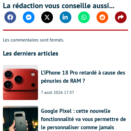
La rédaction vous conseille aussi...
Facebook
Messenger
Twitter
Linkedin
Whatsapp
Reddit
Shar
Les commentaires sont fermés.
Les derniers articles
L’iPhone 18 Pro retardé à cause des
pénuries de RAM ?
7 août 2026 17:37
Google Pixel : cette nouvelle
fonctionnalité va vous permettre de
le personnaliser comme jamais