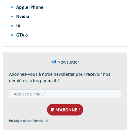
Apple iPhone
Nvidia
IA
GTA 6
Newsletter
Abonnez-vous à notre newsletter pour recevoir nos
dernières actus par mail !
Adresse
e-
mail
*
Politique de confidentialité