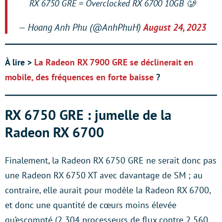
RX 6750 GRE = Overclocked RX 6700 10GB 🥲
— Hoang Anh Phu (@AnhPhuH)
August 24, 2023
À lire >
La Radeon RX 7900 GRE se déclinerait en
mobile, des fréquences en forte baisse
?
RX 6750 GRE : jumelle de la
Radeon RX 6700
Finalement, la Radeon RX 6750 GRE ne serait donc pas
une Radeon RX 6750 XT avec davantage de SM ; au
contraire, elle aurait pour modèle la Radeon RX 6700,
et donc une quantité de cœurs moins élevée
qu’escompté (2 304 processeurs de flux contre 2 560