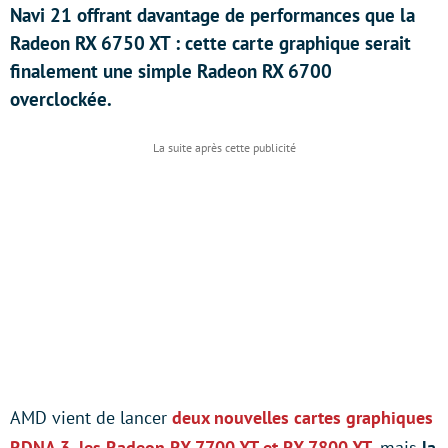
Navi 21 offrant davantage de performances que la
Radeon RX 6750 XT : cette carte graphique serait
finalement une simple Radeon RX 6700
overclockée.
AMD vient de lancer
deux nouvelles cartes graphiques
RDNA 3, les Radeon RX 7700 XT et RX 7800 XT
, mais
la