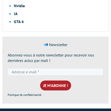
Nvidia
IA
GTA 6
Newsletter
Abonnez-vous à notre newsletter pour recevoir nos
dernières actus par mail !
Adresse
e-
mail
*
Politique de confidentialité