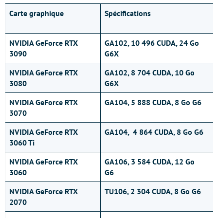
Carte graphique
Spécifications
S
m
NVIDIA GeForce RTX
GA102, 10 496 CUDA, 24 Go
1
3090
G6X
NVIDIA GeForce RTX
GA102, 8 704 CUDA, 10 Go
1
3080
G6X
NVIDIA GeForce RTX
GA104, 5 888 CUDA, 8 Go G6
9
3070
NVIDIA GeForce RTX
GA104, 4 864 CUDA, 8 Go G6
7
3060 Ti
NVIDIA GeForce RTX
GA106, 3 584 CUDA, 12 Go
6
3060
G6
NVIDIA GeForce RTX
TU106, 2 304 CUDA, 8 Go G6
6
2070