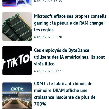
6 août 2026 17:35
Microsoft efface ses propres conseils
gaming : la pénurie de RAM change
les règles
6 août 2026 08:20
Ces employés de ByteDance
utilisent des IA américaines, ils sont
virés illico
6 août 2026 07:11
CXMT : le fabricant chinois de
mémoire DRAM affiche une
croissance insolente de plus de
700%