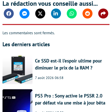
La rédaction vous conseille aussi...
Facebook
Messenger
Twitter
Linkedin
Whatsapp
Reddit
Shar
Les commentaires sont fermés.
Les derniers articles
Ce SSD est-il l’espoir ultime pour
diminuer le prix de la RAM ?
7 août 2026 06:58
PS5 Pro : Sony active le PSSR 2.0
par défaut via une mise à jour bêta