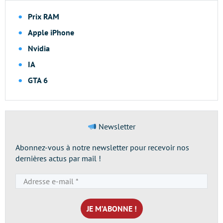
Prix RAM
Apple iPhone
Nvidia
IA
GTA 6
Newsletter
Abonnez-vous à notre newsletter pour recevoir nos
dernières actus par mail !
Adresse
e-
mail
*