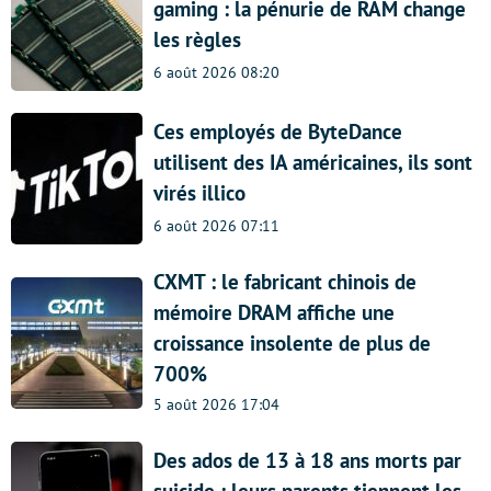
gaming : la pénurie de RAM change
les règles
6 août 2026 08:20
Ces employés de ByteDance
utilisent des IA américaines, ils sont
virés illico
6 août 2026 07:11
CXMT : le fabricant chinois de
mémoire DRAM affiche une
croissance insolente de plus de
700%
5 août 2026 17:04
Des ados de 13 à 18 ans morts par
suicide : leurs parents tiennent les