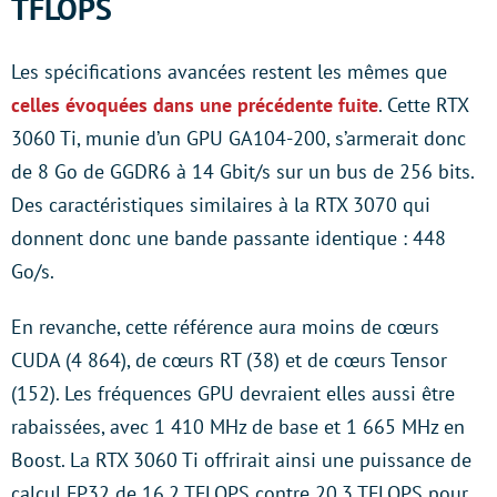
TFLOPS
Les spécifications avancées restent les mêmes que
celles évoquées dans une précédente fuite
. Cette RTX
3060 Ti, munie d’un GPU GA104-200, s’armerait donc
de 8 Go de GGDR6 à 14 Gbit/s sur un bus de 256 bits.
Des caractéristiques similaires à la RTX 3070 qui
donnent donc une bande passante identique : 448
Go/s.
En revanche, cette référence aura moins de cœurs
CUDA (4 864), de cœurs RT (38) et de cœurs Tensor
(152). Les fréquences GPU devraient elles aussi être
rabaissées, avec 1 410 MHz de base et 1 665 MHz en
Boost. La RTX 3060 Ti offrirait ainsi une puissance de
calcul FP32 de 16,2 TFLOPS contre 20,3 TFLOPS pour