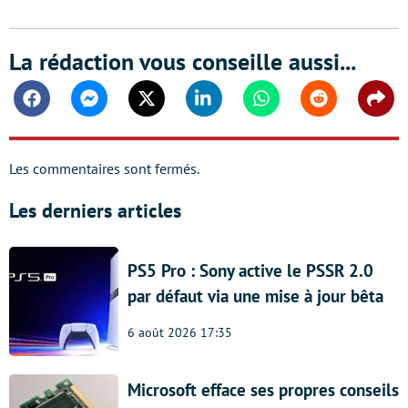
La rédaction vous conseille aussi...
Facebook
Messenger
Twitter
Linkedin
Whatsapp
Reddit
Shar
Les commentaires sont fermés.
Les derniers articles
PS5 Pro : Sony active le PSSR 2.0
par défaut via une mise à jour bêta
6 août 2026 17:35
Microsoft efface ses propres conseils