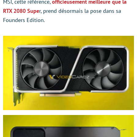
MSI, cette référence,
officieusement meilleure que la
RTX 2080 Supe
r, prend désormais la pose dans sa
Founders Edition.