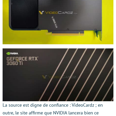
La source est digne de confiance : VideoCardz ; en
outre, le site affirme que NVIDIA lancera bien ce