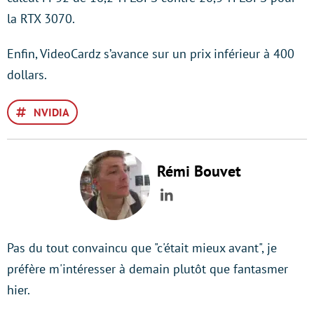
la RTX 3070.
Enfin, VideoCardz s’avance sur un prix inférieur à 400
dollars.
NVIDIA
Rémi Bouvet
LinkedIn
Pas du tout convaincu que "c'était mieux avant", je
préfère m'intéresser à demain plutôt que fantasmer
hier.