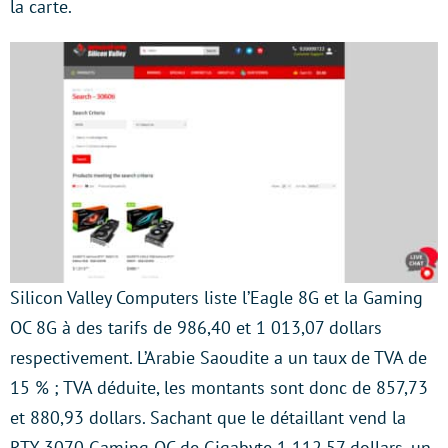
la carte.
Silicon Valley Computers liste l’Eagle 8G et la Gaming
OC 8G à des tarifs de 986,40 et 1 013,07 dollars
respectivement. L’Arabie Saoudite a un taux de TVA de
15 % ; TVA déduite, les montants sont donc de 857,73
et 880,93 dollars. Sachant que le détaillant vend la
RTX 3070 Gaming OC de Gigabyte 1 112,57 dollars, un