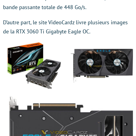
bande passante totale de 448 Go/s.
D’autre part, le site VideoCardz livre plusieurs images
de la RTX 3060 Ti Gigabyte Eagle OC.