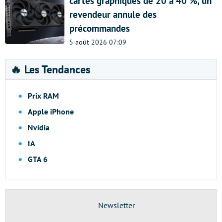
cartes graphiques de 20 à 40 %, un
revendeur annule des
précommandes
5 août 2026 07:09
🔥 Les Tendances
Prix RAM
Apple iPhone
Nvidia
IA
GTA 6
Newsletter