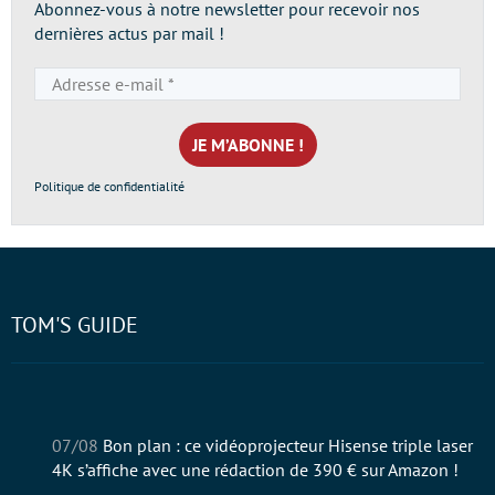
Abonnez-vous à notre newsletter pour recevoir nos
dernières actus par mail !
Adresse
e-
mail
*
Politique de confidentialité
TOM'S GUIDE
07/08
Bon plan : ce vidéoprojecteur Hisense triple laser
4K s’affiche avec une rédaction de 390 € sur Amazon !