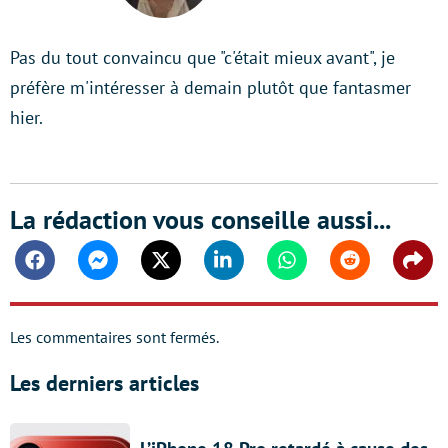
Pas du tout convaincu que "c'était mieux avant", je
préfère m'intéresser à demain plutôt que fantasmer
hier.
La rédaction vous conseille aussi...
Facebook
Messenger
Twitter
Linkedin
Whatsapp
Reddit
Shar
Les commentaires sont fermés.
Les derniers articles