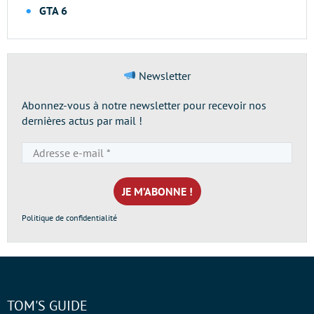
GTA 6
Newsletter
Abonnez-vous à notre newsletter pour recevoir nos
dernières actus par mail !
Adresse
e-
mail
*
Politique de confidentialité
TOM'S GUIDE