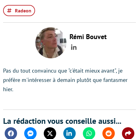
Radeon
Rémi Bouvet
LinkedIn
Pas du tout convaincu que "c'était mieux avant", je
préfère m'intéresser à demain plutôt que fantasmer
hier.
La rédaction vous conseille aussi...
Facebook
Messenger
Twitter
Linkedin
Whatsapp
Reddit
Shar