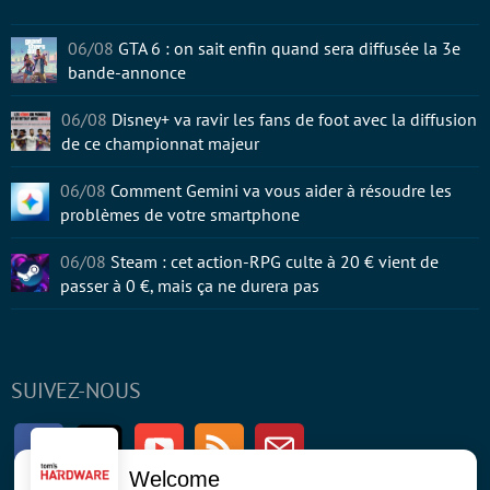
06/08
GTA 6 : on sait enfin quand sera diffusée la 3e
bande-annonce
06/08
Disney+ va ravir les fans de foot avec la diffusion
de ce championnat majeur
06/08
Comment Gemini va vous aider à résoudre les
problèmes de votre smartphone
06/08
Steam : cet action-RPG culte à 20 € vient de
passer à 0 €, mais ça ne durera pas
SUIVEZ-NOUS
Facebook
Twitter
Youtube
RSS
Newsletter
Welcome