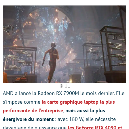
© UL
AMD a lancé la Radeon RX 7900M le mois dernier. Elle
s’impose comme
la carte graphique laptop la plus
performante de l’entreprise
,
mais aussi la plus
énergivore du moment
: avec 180 W, elle nécessite
davantage de puissance que
les GeForce RTX 4090 et