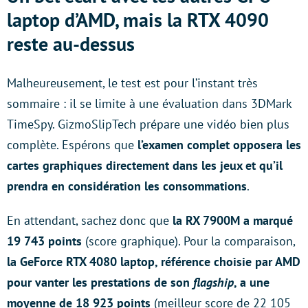
laptop d’AMD, mais la RTX 4090
reste au-dessus
Malheureusement, le test est pour l’instant très
sommaire : il se limite à une évaluation dans 3DMark
TimeSpy. GizmoSlipTech prépare une vidéo bien plus
complète. Espérons que
l’examen complet opposera les
cartes graphiques directement dans les jeux et qu’il
prendra en considération les consommations
.
En attendant, sachez donc que
la RX 7900M a marqué
19 743 points
(score graphique). Pour la comparaison,
la GeForce RTX 4080 laptop, référence choisie par AMD
pour vanter les prestations de son
flagship
, a une
moyenne de 18 923 points
(meilleur score de 22 105