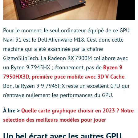
Pour le moment, le seul ordinateur équipé de ce GPU
Navi 31 est le Dell Alienware M18. C’est donc cette
machine qui a été examinée par la chaîne
GizmoSlipTech. La Radeon RX 7900M collabore avec
un Ryzen 9 7945HX ; étonnement, pas de
Ryzen 9
7950HX3D, première puce mobile avec 3D V-Cache
.
Bon, le Ryzen 9 9 7945HX reste un excellent CPU qui
n’entrave nullement les performances du GPU.
À lire >
Quelle carte graphique choisir en 2023 ? Notre
sélection des meilleurs modèles pour jouer
Un bel écart avec les autres GPU