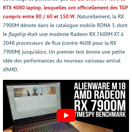
RTX 4080 laptop, lesquelles ont officiellement des TGP
compris entre 80 / 60 et 150 W
. Naturellement, la RX
7900M dénote dans le catalogue mobile RDNA 3, dont
le
flagship
était une modeste Radeon RX 7600M XT à
2048 processeurs de flux (contre 4608 pour la RX
7900M) jusqu’alors. Un premier test donne une petite
idée des performances du nouveau vaisseau amiral
d’AMD.