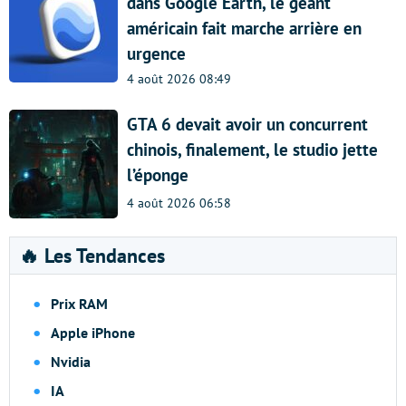
dans Google Earth, le géant
américain fait marche arrière en
urgence
4 août 2026 08:49
GTA 6 devait avoir un concurrent
chinois, finalement, le studio jette
l’éponge
4 août 2026 06:58
🔥 Les Tendances
Prix RAM
Apple iPhone
Nvidia
IA