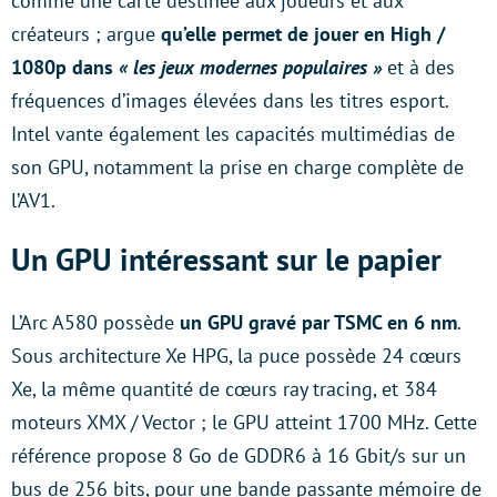
comme une carte destinée aux joueurs et aux
créateurs ; argue
qu’elle permet de jouer en High /
1080p dans
« les jeux modernes populaires »
et à des
fréquences d’images élevées dans les titres esport.
Intel vante également les capacités multimédias de
son GPU, notamment la prise en charge complète de
l’AV1.
Un GPU intéressant sur le papier
L’Arc A580 possède
un GPU gravé par TSMC en 6 nm
.
Sous architecture Xe HPG, la puce possède 24 cœurs
Xe, la même quantité de cœurs ray tracing, et 384
moteurs XMX / Vector ; le GPU atteint 1700 MHz. Cette
référence propose 8 Go de GDDR6 à 16 Gbit/s sur un
bus de 256 bits, pour une bande passante mémoire de