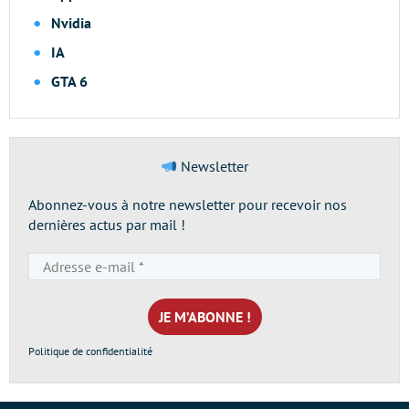
Nvidia
IA
GTA 6
Newsletter
Abonnez-vous à notre newsletter pour recevoir nos
dernières actus par mail !
Adresse
e-
mail
*
Politique de confidentialité