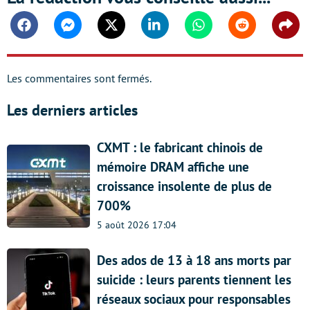
Facebook
Messenger
Twitter
Linkedin
Whatsapp
Reddit
Shar
Les commentaires sont fermés.
Les derniers articles
CXMT : le fabricant chinois de
mémoire DRAM affiche une
croissance insolente de plus de
700%
5 août 2026 17:04
Des ados de 13 à 18 ans morts par
suicide : leurs parents tiennent les
réseaux sociaux pour responsables