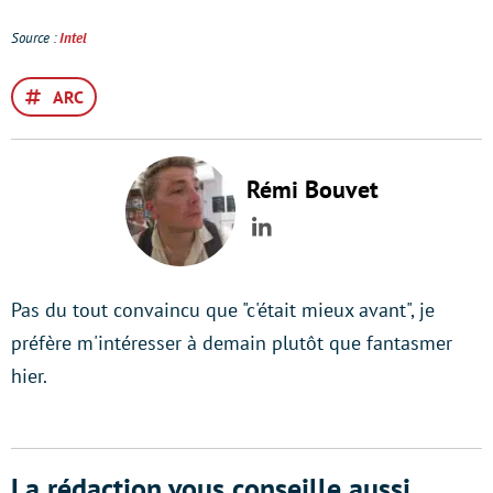
Source :
Intel
ARC
Rémi Bouvet
LinkedIn
Pas du tout convaincu que "c'était mieux avant", je
préfère m'intéresser à demain plutôt que fantasmer
hier.
La rédaction vous conseille aussi...