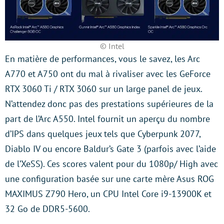
© Intel
En matière de performances, vous le savez, les Arc
A770 et A750 ont du mal à rivaliser avec les GeForce
RTX 3060 Ti / RTX 3060 sur un large panel de jeux.
N’attendez donc pas des prestations supérieures de la
part de l’Arc A550. Intel fournit un aperçu du nombre
d’IPS dans quelques jeux tels que Cyberpunk 2077,
Diablo IV ou encore Baldur’s Gate 3 (parfois avec l’aide
de l’XeSS). Ces scores valent pour du 1080p/ High avec
une configuration basée sur une carte mère Asus ROG
MAXIMUS Z790 Hero, un CPU Intel Core i9-13900K et
32 Go de DDR5-5600.