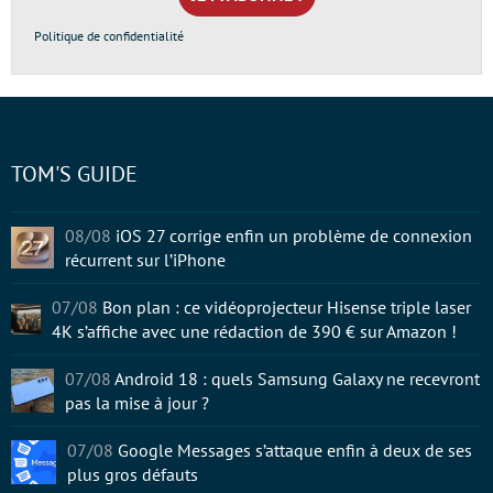
*
Politique de confidentialité
TOM'S GUIDE
08/08
iOS 27 corrige enfin un problème de connexion
récurrent sur l’iPhone
07/08
Bon plan : ce vidéoprojecteur Hisense triple laser
4K s’affiche avec une rédaction de 390 € sur Amazon !
07/08
Android 18 : quels Samsung Galaxy ne recevront
pas la mise à jour ?
07/08
Google Messages s’attaque enfin à deux de ses
plus gros défauts