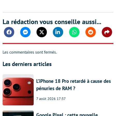
La rédaction vous conseille aussi...
Facebook
Messenger
Twitter
Linkedin
Whatsapp
Reddit
Shar
Les commentaires sont fermés.
Les derniers articles
L’iPhone 18 Pro retardé à cause des
pénuries de RAM ?
7 août 2026 17:37
Google Pixel : cette nouvelle