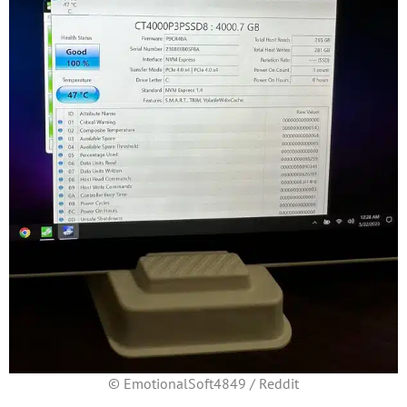
© EmotionalSoft4849 / Reddit