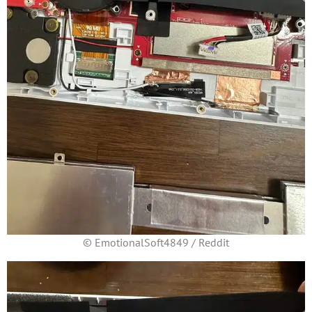
© EmotionalSoft4849 / Reddit