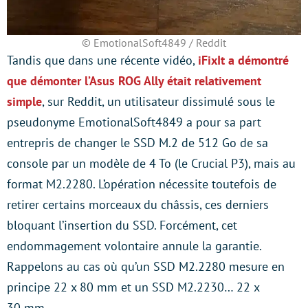
© EmotionalSoft4849 / Reddit
Tandis que dans une récente vidéo,
iFixIt a démontré
que démonter l’Asus ROG Ally était relativement
simple
, sur Reddit, un utilisateur dissimulé sous le
pseudonyme EmotionalSoft4849 a pour sa part
entrepris de changer le SSD M.2 de 512 Go de sa
console par un modèle de 4 To (le Crucial P3), mais au
format M2.2280. L’opération nécessite toutefois de
retirer certains morceaux du châssis, ces derniers
bloquant l’insertion du SSD. Forcément, cet
endommagement volontaire annule la garantie.
Rappelons au cas où qu’un SSD M2.2280 mesure en
principe 22 x 80 mm et un SSD M2.2230… 22 x
30 mm.