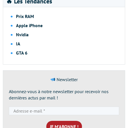
🔥 Les Tendances
Prix RAM
Apple iPhone
Nvidia
IA
GTA 6
Newsletter
Abonnez-vous à notre newsletter pour recevoir nos
dernières actus par mail !
Adresse
e-
mail