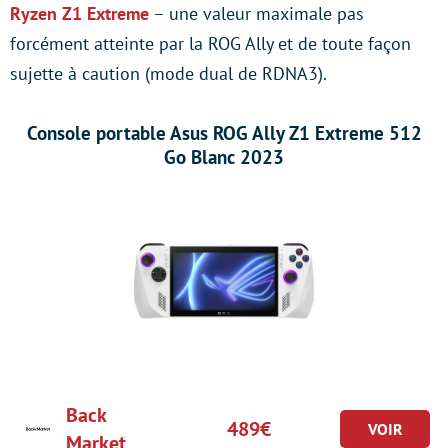
Ryzen Z1 Extreme
– une valeur maximale pas
forcément atteinte par la ROG Ally et de toute façon
sujette à caution (mode dual de RDNA3).
Console portable Asus ROG Ally Z1 Extreme 512
Go Blanc 2023
Back
489€
Market