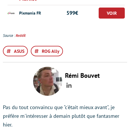
599€
Pixmania FR
Source :
Reddit
ASUS
ROG Ally
Rémi Bouvet
LinkedIn
Pas du tout convaincu que "c'était mieux avant", je
préfère m'intéresser à demain plutôt que fantasmer
hier.