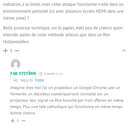
industriel, à la limite, mais cette attaque fonctionne-t-elle dans un
environnement perturbé (i.e avec plusieurs écrans HDMI dans une
même zone) ?
Belle prouesse technique, sur le papier, mais peu de chance qu’on
entende parler de cette méthode ailleurs que dans un film
Hollywoodien.
1
FAB SYSTÈME
1 année il y a
Reply to
Tristan
Imagine chez moi j’ai un projecteur un Google Chrome cast un
Nintendo un décodeur numérique tout connecté sur un
projecteur leur signal va être brouillé par trois affaires en même
temps. Plus une télé cathodique qui fonctionne en même temps
bonne chance.
0