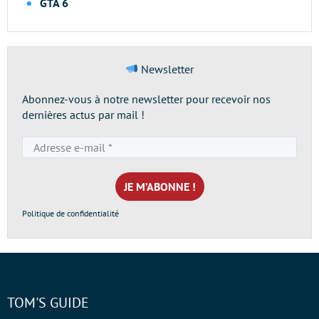
GTA 6
Newsletter
Abonnez-vous à notre newsletter pour recevoir nos
dernières actus par mail !
Adresse
e-
mail
*
Politique de confidentialité
TOM'S GUIDE