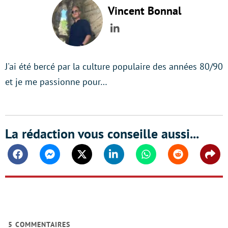
Vincent Bonnal
LinkedIn
J'ai été bercé par la culture populaire des années 80/90
et je me passionne pour…
La rédaction vous conseille aussi...
Facebook
Messenger
Twitter
Linkedin
Whatsapp
Reddit
Shar
5
COMMENTAIRES