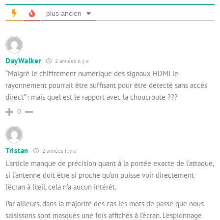
plus ancien
DayWalker
2 années il y a
“Malgré le chiffrement numérique des signaux HDMI le
rayonnement pourrait être suffisant pour être détecté sans accès
direct” : mais quel est le rapport avec la choucroute ???
0
Tristan
2 années il y a
L’article manque de précision quant à la portée exacte de l’attaque,
s
i l’antenne doit être si proche qu’on puisse voir directement
l’écran à l’œil, cela n’a aucun intérêt.
Par ailleurs, dans la majorité des cas les mots de passe que nous
saisissons sont masqués une fois affichés à l’écran. L’espionnage