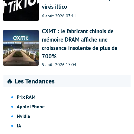
virés illico
6 août 2026 07:11
CXMT : le fabricant chinois de
mémoire DRAM affiche une
croissance insolente de plus de
700%
5 août 2026 17:04
🔥 Les Tendances
Prix RAM
Apple iPhone
Nvidia
IA