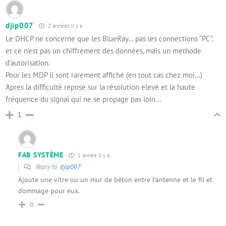
djip007
2 années il y a
Le DHCP ne concerne que les BlueRay… pas les connections “PC”.
et ce n’est pas un chiffrement des données, mais un methode
d’autorisation.
Pour les MDP il sont rarement affiché (en tout cas chez moi…)
Apres la difficulté repose sur la résolution elevé et la haute
fréquence du signal qui ne se propage pas loin…
1
FAB SYSTÈME
1 année il y a
Reply to
djip007
Ajoute une vitre ou un mur de béton entre l’antenne et le fil et
dommage pour eux.
0