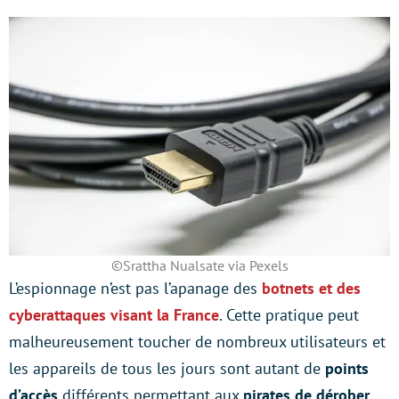
©Srattha Nualsate via Pexels
L’espionnage n’est pas l’apanage des
botnets et des
cyberattaques visant la France
. Cette pratique peut
malheureusement toucher de nombreux utilisateurs et
les appareils de tous les jours sont autant de
points
d’accès
différents permettant aux
pirates de dérober