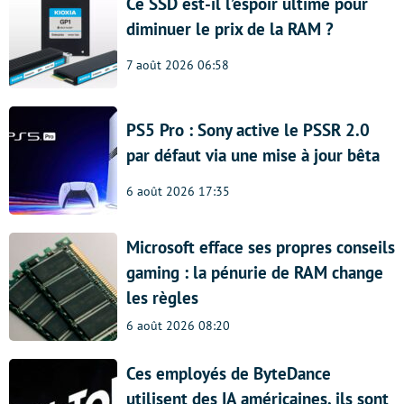
Ce SSD est-il l’espoir ultime pour
diminuer le prix de la RAM ?
7 août 2026 06:58
PS5 Pro : Sony active le PSSR 2.0
par défaut via une mise à jour bêta
6 août 2026 17:35
Microsoft efface ses propres conseils
gaming : la pénurie de RAM change
les règles
6 août 2026 08:20
Ces employés de ByteDance
utilisent des IA américaines, ils sont