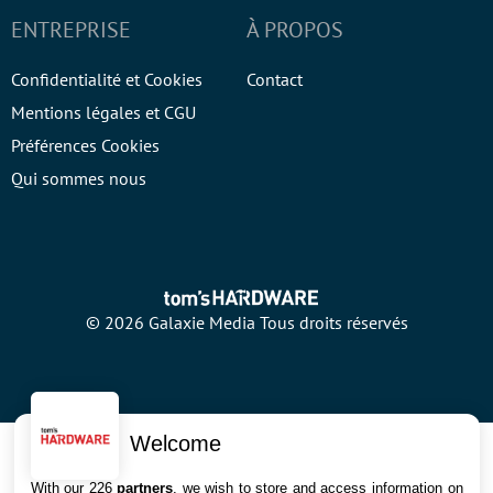
ENTREPRISE
À PROPOS
Confidentialité et Cookies
Contact
Mentions légales et CGU
Préférences Cookies
Qui sommes nous
© 2026 Galaxie Media Tous droits réservés
Welcome
With our 226
partners
, we wish to store and access information on