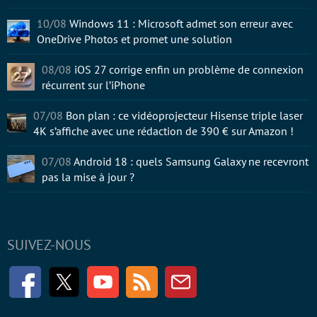
10/08
Windows 11 : Microsoft admet son erreur avec
OneDrive Photos et promet une solution
08/08
iOS 27 corrige enfin un problème de connexion
récurrent sur l’iPhone
07/08
Bon plan : ce vidéoprojecteur Hisense triple laser
4K s’affiche avec une rédaction de 390 € sur Amazon !
07/08
Android 18 : quels Samsung Galaxy ne recevront
pas la mise à jour ?
SUIVEZ-NOUS
Facebook
Twitter
Youtube
RSS
Newsletter