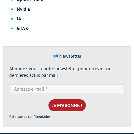
Nvidia
IA
GTA 6
Newsletter
Abonnez-vous à notre newsletter pour recevoir nos
dernières actus par mail !
Adresse
e-
mail
*
Politique de confidentialité