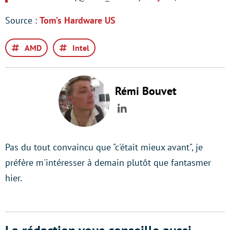
Source :
Tom’s Hardware US
AMD
Intel
Rémi Bouvet
LinkedIn
Pas du tout convaincu que "c'était mieux avant", je
préfère m'intéresser à demain plutôt que fantasmer
hier.