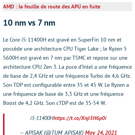
AMD : la feuille de route des APU en fuite
10 nm vs 7 nm
Le Core i5-11400H est gravé en SuperFin 10 nm et
possède une architecture CPU Tiger Lake ; le Ryzen 5
5600H est gravé en 7 nm par TSMC et repose sur une
architecture CPU Zen 3. La puce d’Intel a une fréquence
de base de 2,4 GHz et une fréquence Turbo de 4,6 GHz.
Son TDP est configurable entre 35 et 45 W. Le Ryzen a
une fréquence de base de 3,3 GHz et une fréquence
Boost de 4,2 GHz. Son cTDP est de 35-54 W.
i5-11400H
https://t.co/Xnji5H6p0i
— APISAK (@TUM_APISAK)
May 24, 2021