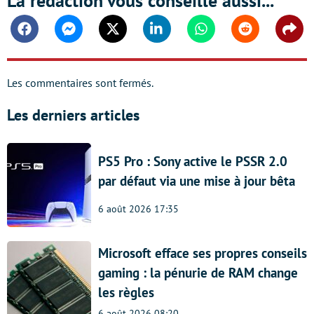
La rédaction vous conseille aussi...
Facebook
Messenger
Twitter
Linkedin
Whatsapp
Reddit
Shar
Les commentaires sont fermés.
Les derniers articles
PS5 Pro : Sony active le PSSR 2.0
par défaut via une mise à jour bêta
6 août 2026 17:35
Microsoft efface ses propres conseils
gaming : la pénurie de RAM change
les règles
6 août 2026 08:20