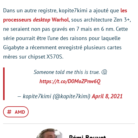
Dans un autre registre, kopite7kimi a ajouté que
les
processeurs
desktop
Warhol
, sous architecture Zen 3+,
ne seraient non pas gravés en 7 mais en 6 nm. Cette
série pourrait être l’une des raisons pour laquelle
Gigabyte a récemment enregistré plusieurs cartes
mères sur chipset X570S.
Someone told me this is true. 🤔
https://t.co/D0MoZPnw6Q
— kopite7kimi (@kopite7kimi)
April 8, 2021
AMD
Rémi Bouvet