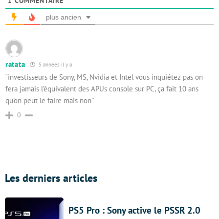
1
COMMENTAIRE
plus ancien
ratata
5 années il y a
“investisseurs de Sony, MS, Nvidia et Intel vous inquiétez pas on
fera jamais l’équivalent des APUs console sur PC, ça fait 10 ans
qu’on peut le faire mais non”
0
Les derniers articles
PS5 Pro : Sony active le PSSR 2.0