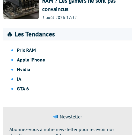
RAM ? Les gamers ne sont pas
convaincus
3 août 2026 17:32
🔥 Les Tendances
Prix RAM
Apple iPhone
Nvidia
IA
GTA 6
Newsletter
Abonnez-vous à notre newsletter pour recevoir nos