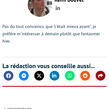
LinkedIn
Pas du tout convaincu que "c'était mieux avant", je
préfère m'intéresser à demain plutôt que fantasmer
hier.
La rédaction vous conseille aussi...
Facebook
Messenger
Twitter
Linkedin
Whatsapp
Reddit
Shar