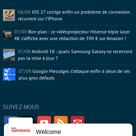
08/08
iOS 27 corrige enfin un problème de connexion
récurrent sur l’iPhone
07/08
Bon plan : ce vidéoprojecteur Hisense triple laser
4K s’affiche avec une rédaction de 390 € sur Amazon !
07/08
Android 18 : quels Samsung Galaxy ne recevront
pas la mise à jour ?
07/08
Google Messages s’attaque enfin à deux de ses
plus gros défauts
SUIVEZ-NOUS
Facebook
Twitter
Youtube
RSS
Newsletter
Welcome