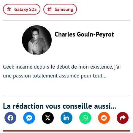
Galaxy S25
Samsung
Charles Gouin-Peyrot
Geek incarné depuis le début de mon existence, j'ai
une passion totalement assumée pour tout…
La rédaction vous conseille aussi...
Facebook
Messenger
Twitter
Linkedin
Whatsapp
Reddit
Shar