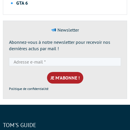
GTA 6
Newsletter
Abonnez-vous à notre newsletter pour recevoir nos
dernières actus par mail !
Adresse
e-
mail
*
Politique de confidentialité
TOM'S GUIDE