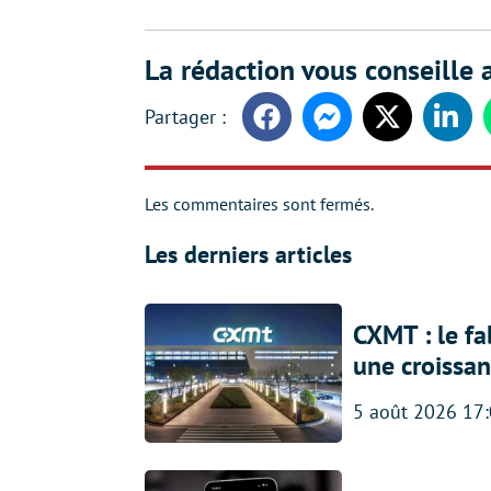
La rédaction vous conseille a
Facebook
Messenger
Twitter
Linke
Les commentaires sont fermés.
Les derniers articles
CXMT : le f
une croissa
5 août 2026 17