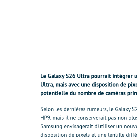
Le Galaxy S26 Ultra pourrait intégrer 
Ultra, mais avec une disposition de pixe
potentielle du nombre de caméras princ
Selon les dernières rumeurs, le Galaxy S
HP9, mais il ne conserverait pas non pl
Samsung envisagerait d’utiliser un nouve
disposition de pixels et une lentille dif