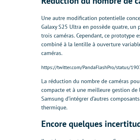
Réduction du nombre de 
Une autre modification potentielle conce
Galaxy S25 Ultra en possède quatre, un 
trois caméras. Cependant, ce prototype e
combiné à la lentille à ouverture variabl
caméras.
https://twitter.com/PandaFlashPro/status/
La réduction du nombre de caméras pour
compacte et à une meilleure gestion de l
Samsung d’intégrer d’autres composants o
thermique.
Encore quelques incertitu