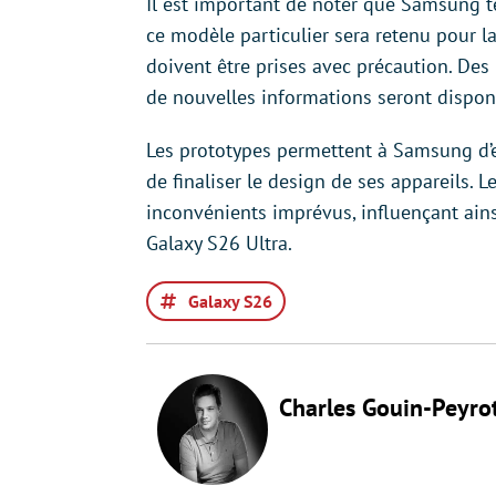
Il est important de noter que Samsung te
ce modèle particulier sera retenu pour 
doivent être prises avec précaution. Des
de nouvelles informations seront dispon
Les prototypes permettent à Samsung d’e
de finaliser le design de ses appareils. 
inconvénients imprévus, influençant ainsi
Galaxy S26 Ultra.
Galaxy S26
Charles Gouin-Peyro