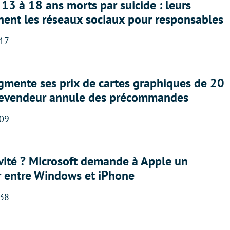
13 à 18 ans morts par suicide : leurs
nent les réseaux sociaux pour responsables
:17
gmente ses prix de cartes graphiques de 20
revendeur annule des précommandes
:09
sivité ? Microsoft demande à Apple un
r entre Windows et iPhone
:38