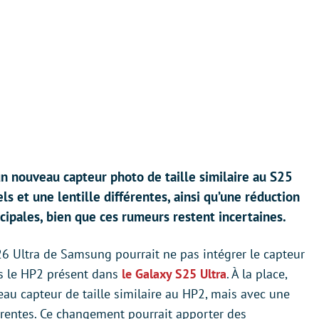
un nouveau capteur photo de taille similaire au S25
ls et une lentille différentes, ainsi qu’une réduction
ipales, bien que ces rumeurs restent incertaines.
26 Ultra de Samsung pourrait ne pas intégrer le capteur
us le HP2 présent dans
le Galaxy S25 Ultra
. À la place,
au capteur de taille similaire au HP2, mais avec une
férentes. Ce changement pourrait apporter des