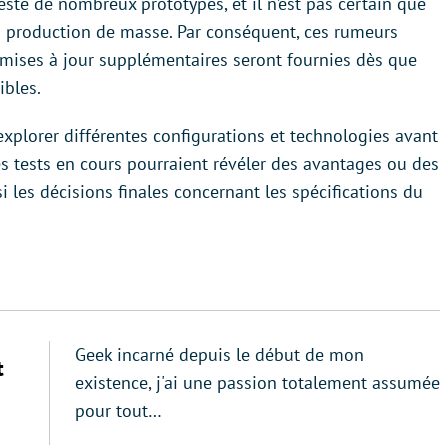
ste de nombreux prototypes, et il n’est pas certain que
la production de masse. Par conséquent, ces rumeurs
 mises à jour supplémentaires seront fournies dès que
ibles.
xplorer différentes configurations et technologies avant
Les tests en cours pourraient révéler des avantages ou des
 les décisions finales concernant les spécifications du
Geek incarné depuis le début de mon
t
existence, j'ai une passion totalement assumée
pour tout…