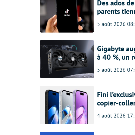
Des ados de 
parents tien
5 août 2026 08
Gigabyte au
à 40 %, un 
5 août 2026 07
Fini l’exclu
copier-colle
4 août 2026 17