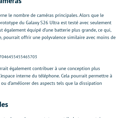
caméras
rne le nombre de caméras principales. Alors que le
prototype du Galaxy S26 Ultra est testé avec seulement
st également équipé d’une batterie plus grande, ce qui,
e, pourrait offrir une polyvalence similaire avec moins de
1907046455455465703
rait également contribuer à une conception plus
’espace interne du téléphone. Cela pourrait permettre à
u d’améliorer des aspects tels que la dissipation
des