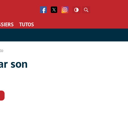
Facebook
Twitter
Facebook
Rechercher
SIERS
TUTOS
to
ar son
Commentaires