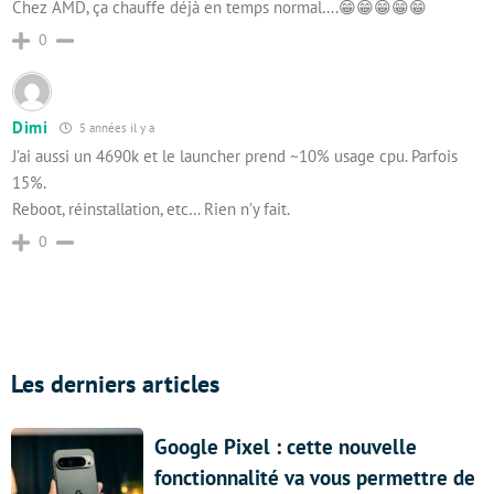
Chez AMD, ça chauffe déjà en temps normal….😁😁😁😁😁
0
Dimi
5 années il y a
J’ai aussi un 4690k et le launcher prend ~10% usage cpu. Parfois
15%.
Reboot, réinstallation, etc… Rien n’y fait.
0
Les derniers articles
Google Pixel : cette nouvelle
fonctionnalité va vous permettre de