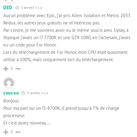
DED
5 années il y a
Aucun problème avec Epic, j’ai pris Alien: Isolation et Metro: 2033
Redux, les autres jeux gratuits ne m’intéresse pas.
Par-contre, je me souviens avoir eu le même soucis avec Uplay, à
l’époque j’avais un i7 7700K et une GTX 1080, en l’achetant, j’avais
eu un code pour For Honor.
Lors du téléchargement de For Honor, mon CPU était quasiment
utilisé à 100%, mais uniquement lors du téléchargement.
0
coucou
5 années il y a
Bonjour,
Pour ma part sur un I5-8700K, il prend jusqu’à 7% de charge
processeur.
Et c’est assez nouveau….
0