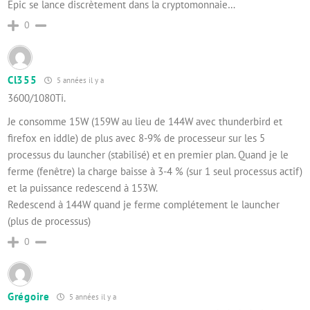
Epic se lance discrètement dans la cryptomonnaie…
0
Cl355
5 années il y a
3600/1080Ti.
Je consomme 15W (159W au lieu de 144W avec thunderbird et
firefox en iddle) de plus avec 8-9% de processeur sur les 5
processus du launcher (stabilisé) et en premier plan. Quand je le
ferme (fenêtre) la charge baisse à 3-4 % (sur 1 seul processus actif)
et la puissance redescend à 153W.
Redescend à 144W quand je ferme complétement le launcher
(plus de processus)
0
Grégoire
5 années il y a