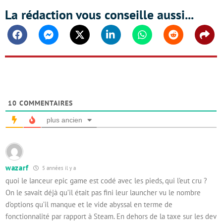
La rédaction vous conseille aussi...
Facebook
Messenger
Twitter
Linkedin
Whatsapp
Reddit
Shar
10
COMMENTAIRES
plus ancien
wazarf
5 années il y a
quoi le lanceur epic game est codé avec les pieds, qui l’eut cru ?
On le savait déjà qu’il était pas fini leur launcher vu le nombre
d’options qu’il manque et le vide abyssal en terme de
fonctionnalité par rapport à Steam. En dehors de la taxe sur les dev