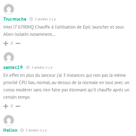
Trucmuche
5 années il y a
Intel I7 6700HQ Chauffe à l’utilisation de Epic launcher et sous
Alien isolatin notamment…
0
santec29
5 années il y a
En effet en plus du lanceur j’ai 3 instances qui non pas la même
priorité CPU bas, normal, au-dessus de la normale en tout avec un
conso modérer sans rien faire pas étonnant qu’il chauffe après un
certain temps
0
Helion
5 années il y a