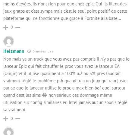
moins élevées, ils n’ont rien pour eux chez epic. Oui ils filent des
jeux gratos et c’est sympa mais c’est le seul point positif de cette
plateforme qui ne fonctionne que grace à Fortnite à la base…
0
Heizmann
5 années il y a
Non mais ya un truck que vous avez pas compris il n’y a pas que le
lanceur Epic qui fait chauffer le proc vous avez le lanceur EA
(Origin) et il utilise quasiment a 100% a.2 ou 3% près faudrait
vraiment réglé le problème psk quand tu a un jeux qui ram juste
par ce que le lanceur utilise le proc a max bien bof quoi surtout
quand c’est les sims 😂 non sérieux ces dommage même
utilisation sur config similaires en Intel jamais aucun soucis réglé
sa vraiment
0