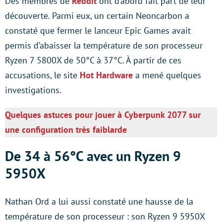
Des membres de
Reddit
ont d’abord fait part de leur
découverte. Parmi eux, un certain Neoncarbon a
constaté que fermer le lanceur Epic Games avait
permis d’abaisser la température de son processeur
Ryzen 7 5800X de 50°C à 37°C. À partir de ces
accusations, le site
Hot Hardware
a mené quelques
investigations.
Quelques astuces pour jouer à Cyberpunk 2077 sur
une configuration très faiblarde
De 34 à 56°C avec un Ryzen 9
5950X
Nathan Ord a lui aussi constaté une hausse de la
température de son processeur : son Ryzen 9 5950X