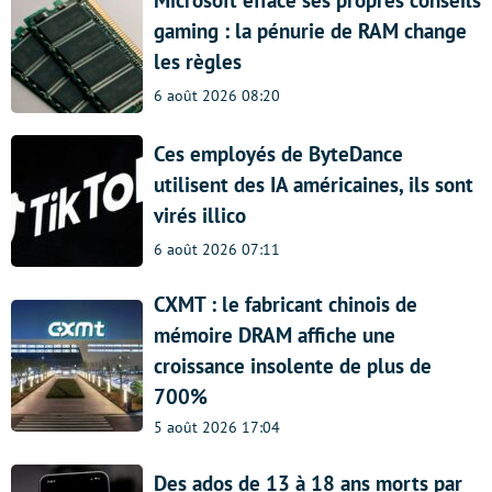
Microsoft efface ses propres conseils
gaming : la pénurie de RAM change
les règles
6 août 2026 08:20
Ces employés de ByteDance
utilisent des IA américaines, ils sont
virés illico
6 août 2026 07:11
CXMT : le fabricant chinois de
mémoire DRAM affiche une
croissance insolente de plus de
700%
5 août 2026 17:04
Des ados de 13 à 18 ans morts par