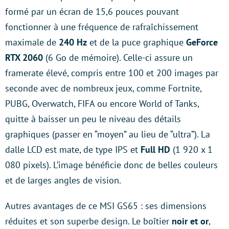
formé par un écran de 15,6 pouces pouvant
fonctionner à une fréquence de rafraîchissement
maximale de
240 Hz
et de la puce graphique
GeForce
RTX 2060
(6 Go de mémoire). Celle-ci assure un
framerate élevé, compris entre 100 et 200 images par
seconde avec de nombreux jeux, comme Fortnite,
PUBG, Overwatch, FIFA ou encore World of Tanks,
quitte à baisser un peu le niveau des détails
graphiques (passer en “moyen” au lieu de “ultra”). La
dalle LCD est mate, de type IPS et
Full HD
(1 920 x 1
080 pixels). L’image bénéficie donc de belles couleurs
et de larges angles de vision.
Autres avantages de ce MSI GS65 : ses dimensions
réduites et son superbe design. Le boîtier
noir et or
,