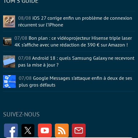
TOM'S GUIDE
08/08
iOS 27 corrige enfin un problème de connexion
récurrent sur l’iPhone
07/08
Bon plan : ce vidéoprojecteur Hisense triple laser
4K s’affiche avec une rédaction de 390 € sur Amazon !
07/08
Android 18 : quels Samsung Galaxy ne recevront
pas la mise à jour ?
07/08
Google Messages s’attaque enfin à deux de ses
plus gros défauts
SUIVEZ-NOUS
Facebook
Twitter
Youtube
RSS
Newsletter