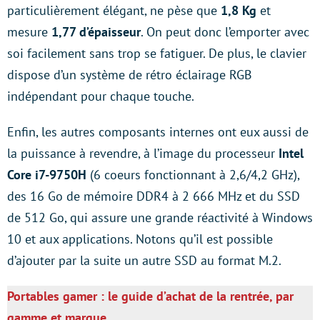
particulièrement élégant, ne pèse que
1,8 Kg
et
mesure
1,77 d’épaisseur
. On peut donc l’emporter avec
soi facilement sans trop se fatiguer. De plus, le clavier
dispose d’un système de rétro éclairage RGB
indépendant pour chaque touche.
Enfin, les autres composants internes ont eux aussi de
la puissance à revendre, à l’image du processeur
Intel
Core i7-9750H
(6 coeurs fonctionnant à 2,6/4,2 GHz),
des 16 Go de mémoire DDR4 à 2 666 MHz et du SSD
de 512 Go, qui assure une grande réactivité à Windows
10 et aux applications. Notons qu’il est possible
d’ajouter par la suite un autre SSD au format M.2.
Portables gamer : le guide d’achat de la rentrée, par
gamme et marque