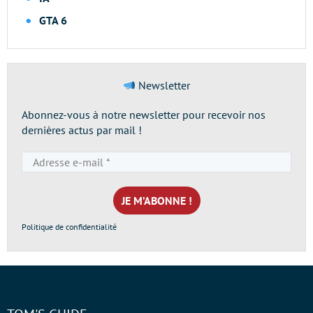
GTA 6
Newsletter
Abonnez-vous à notre newsletter pour recevoir nos
dernières actus par mail !
Adresse
e-
mail
*
Politique de confidentialité