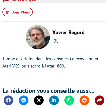
Bons Plans
Xavier Regord
Twitter
Tombé à l'origine dans les consoles Colecovision et
Atari VCS, puis accro à l'Atari 800,…
La rédaction vous conseille aussi...
Facebook
Messenger
Twitter
Linkedin
Whatsapp
Reddit
Shar