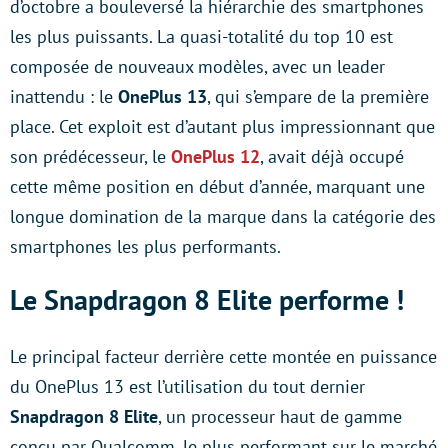
d’octobre a bouleversé la hiérarchie des smartphones
les plus puissants. La quasi-totalité du top 10 est
composée de nouveaux modèles, avec un leader
inattendu : le
OnePlus 13
, qui s’empare de la première
place. Cet exploit est d’autant plus impressionnant que
son prédécesseur, le
OnePlus 12
, avait déjà occupé
cette même position en début d’année, marquant une
longue domination de la marque dans la catégorie des
smartphones les plus performants.
Le Snapdragon 8 Elite performe !
Le principal facteur derrière cette montée en puissance
du OnePlus 13 est l’utilisation du tout dernier
Snapdragon 8 Elite
, un processeur haut de gamme
conçu par Qualcomm, le plus performant sur le marché