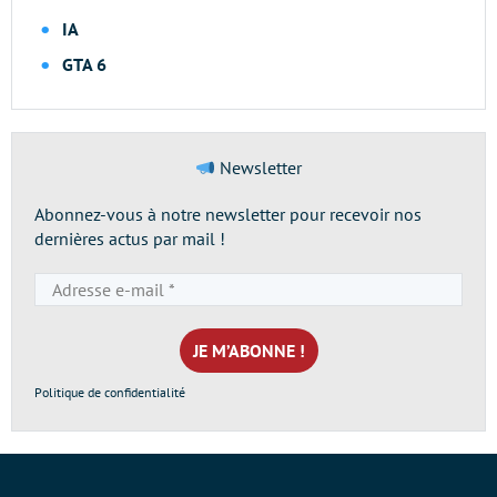
IA
GTA 6
Newsletter
Abonnez-vous à notre newsletter pour recevoir nos
dernières actus par mail !
Adresse
e-
mail
*
Politique de confidentialité