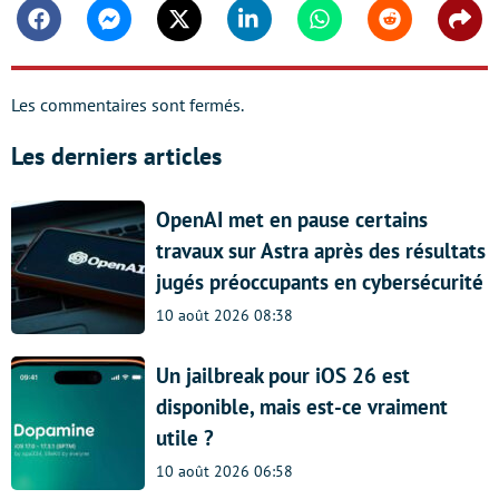
Facebook
Messenger
Twitter
Linkedin
Whatsapp
Reddit
Shar
Les commentaires sont fermés.
Les derniers articles
OpenAI met en pause certains
travaux sur Astra après des résultats
jugés préoccupants en cybersécurité
10 août 2026 08:38
Un jailbreak pour iOS 26 est
disponible, mais est-ce vraiment
utile ?
10 août 2026 06:58