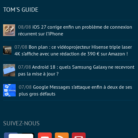
TOM'S GUIDE
08/08
iOS 27 corrige enfin un problème de connexion
récurrent sur l’iPhone
07/08
Bon plan : ce vidéoprojecteur Hisense triple laser
4K s’affiche avec une rédaction de 390 € sur Amazon !
07/08
Android 18 : quels Samsung Galaxy ne recevront
pas la mise à jour ?
07/08
Google Messages s’attaque enfin à deux de ses
plus gros défauts
SUIVEZ-NOUS
Facebook
Twitter
Youtube
RSS
Newsletter