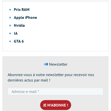
Prix RAM
Apple iPhone
Nvidia
IA
GTA 6
Newsletter
Abonnez-vous à notre newsletter pour recevoir nos
dernières actus par mail !
Adresse
e-
mail
*