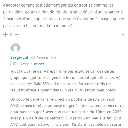
d’adopter comme actuellement par les entreprise comme les
particuliers, ça sert à rien de réduire trop le délais. Autant sauter 2-
3 marches d’un coup et bosser une vraie évolution à chaque gen et
pas juste un facteur mathématique x2.
0
Yorgmald
7 années il y a
Reply to
wazarf
Tout fait, car le gen4 n’est même pas exploité par des cartes
graphique (qui sont en général le composant qui utilise lpci-e)
mais pas des Raid SSD qui ne sont pas forcement utils car
resultat obtenue quand dans un cas d’utilisation bien précis.
Du coup le gen4 va faire direction poubelle direct? car seul
AMD(de mémoire) ne propose du gen4, Intel sautera surement ça
pour passe en gen5 avec son eventuel sortie du 10nm, en 2050
avec plein de faille de partout. (Oui je troll un peu a la fin) (Oui
AMD doit aussi en avoir, mais pour l’instant il semble s’en sortir