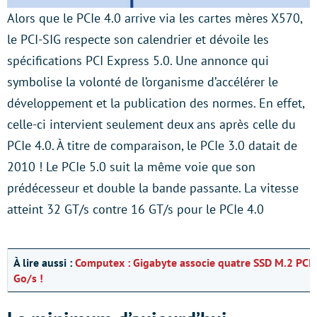
Alors que le PCIe 4.0 arrive via les cartes mères X570,
le PCI-SIG respecte son calendrier et dévoile les
spécifications PCI Express 5.0. Une annonce qui
symbolise la volonté de l’organisme d’accélérer le
développement et la publication des normes. En effet,
celle-ci intervient seulement deux ans après celle du
PCIe 4.0. À titre de comparaison, le PCIe 3.0 datait de
2010 ! Le PCIe 5.0 suit la même voie que son
prédécesseur et double la bande passante. La vitesse
atteint 32 GT/s contre 16 GT/s pour le PCIe 4.0
À lire aussi :
Computex : Gigabyte associe quatre SSD M.2 PCIe
Go/s !