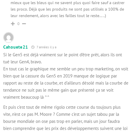
mieux que les bleus qui ne savent plus quoi faire sauf a castrer
les proco. Déjà que les produits ne sont pas utilisés a 100% de
leur rendement, alors avec les failles tout le reste…..)
0
Cahouete21
7 années il y a
Si le Gen5 est déjà vraiment sur le point d’être prêt, alors ils ont
tué leur Gen4, bravo.
En tout cas le graphique me semble un peu trop marketing, on voit
bien que la cassure du Gen5 en 2019 manque de logique par
rapport au reste de la courbe, et d’ailleurs désolé mais la courbe de
tendance ne suit pas le même gain que présenté ça se voit
vraiment beaucoup là ^^
Et puis c’est tout de même rigolo cette course du toujours plus
vite, n’est ce pas M. Moore ? Comme c’est un sujet tabou par la
bourse mondiale on ose pas trop en parler, mais un jour faudra
bien comprendre que les prix des développements suivent une loi