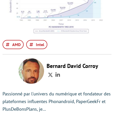
AMD
Intel
Bernard David Corroy
Twitter
LinkedIn
Passionné par l'univers du numérique et fondateur des
plateformes influentes Phonandroid, PaperGeekFr et
PlusDeBonsPlans, je…