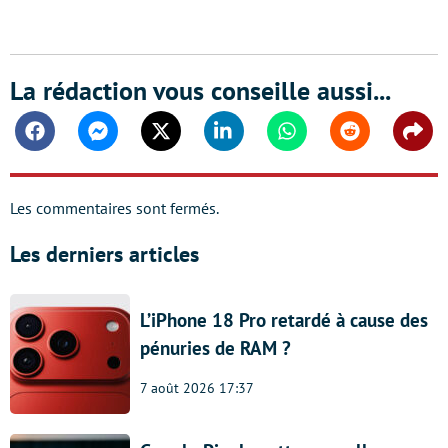
La rédaction vous conseille aussi...
Facebook
Messenger
Twitter
Linkedin
Whatsapp
Reddit
Shar
Les commentaires sont fermés.
Les derniers articles
L’iPhone 18 Pro retardé à cause des
pénuries de RAM ?
7 août 2026 17:37