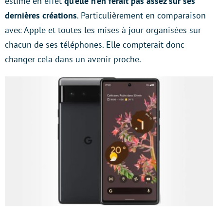
estime en effet
qu’elle n’en ferait pas assez sur ses
dernières créations
. Particulièrement en comparaison
avec Apple et toutes les mises à jour organisées sur
chacun de ses téléphones. Elle compterait donc
changer cela dans un avenir proche.