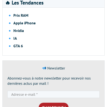
🔥 Les Tendances
Prix RAM
Apple iPhone
Nvidia
IA
GTA 6
Newsletter
Abonnez-vous à notre newsletter pour recevoir nos
dernières actus par mail !
Adresse
e-
mail