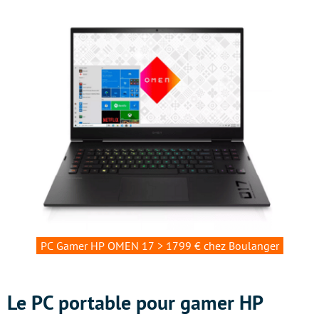
PC Gamer HP OMEN 17 > 1799 € chez Boulanger
Le PC portable pour gamer HP