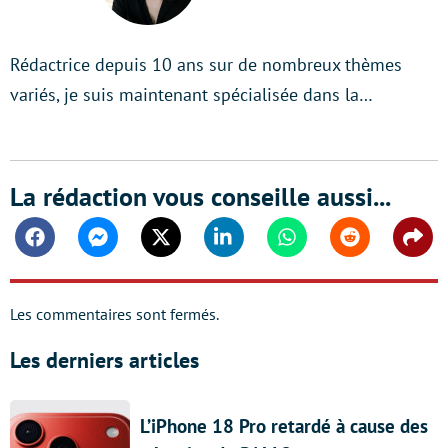
LinkedIn
Rédactrice depuis 10 ans sur de nombreux thèmes
variés, je suis maintenant spécialisée dans la…
La rédaction vous conseille aussi...
Facebook
Messenger
Twitter
Linkedin
Whatsapp
Reddit
Shar
Les commentaires sont fermés.
Les derniers articles
L’iPhone 18 Pro retardé à cause des